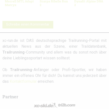
Merrell MTL Adapt
Scarpa Ribelle Run
Dynafit Alpine DNA
Matryx
2
2
Schreibe einen Kommentar
xc-run.de ist DAS deutschsprachige Trailrunning-Portal mit
aktuellen News aus der Szene, einer Traildatenbank,
Trailrunning
-Community und allem was du sonst noch über
deine Lieblingssportart wissen solltest.
Ob
Trailrunning
-Anfänger oder Profi-Sportler, wir haben
immer ein offenes Ohr für dich! Du kannst uns jederzeit über
das
Kontaktformular
erreichen.
Partner