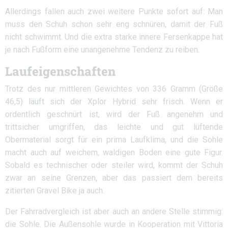
Allerdings fallen auch zwei weitere Punkte sofort auf: Man
muss den Schuh schon sehr eng schnüren, damit der Fuß
nicht schwimmt. Und die extra starke innere Fersenkappe hat
je nach Fußform eine unangenehme Tendenz zu reiben.
Laufeigenschaften
Trotz des nur mittleren Gewichtes von 336 Gramm (Größe
46,5) läuft sich der Xplor Hybrid sehr frisch. Wenn er
ordentlich geschnürt ist, wird der Fuß angenehm und
trittsicher umgriffen, das leichte und gut lüftende
Obermaterial sorgt für ein prima Laufklima, und die Sohle
macht auch auf weichem, waldigen Boden eine gute Figur.
Sobald es technischer oder steiler wird, kommt der Schuh
zwar an seine Grenzen, aber das passiert dem bereits
zitierten Gravel Bike ja auch.
Der Fahrradvergleich ist aber auch an andere Stelle stimmig:
die Sohle. Die Außensohle wurde in Kooperation mit Vittoria