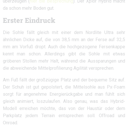
überzeugen (
hier die Besprechung
). Der Xplor Hybrid macht
da schon mehr Boden gut.
Erster Eindruck
Die Sohle fällt gleich mit einer dem Nordlite Ultra sehr
ähnlichen Dicke auf, die von 38,5 mm an der Ferse auf 32,5
mm am Vorfuß dropt. Auch die hochgezogene Fersenkappe
kennt man schon. Allerdings gibt die Sohle mit etwas
gröberen Stollen mehr Halt, während die Aussparungen und
die abweichende Mittelprofilierung Agilität versprechen.
Am Fuß fällt der großzügige Platz und der bequeme Sitz auf.
Der Schuh ist gut gepolstert, die Mittelsohle aus Px-Foam
sorgt für angenehme Energierückgabe und man fühlt sich
gleich animiert, loszulaufen. Also genau, was das Hybrid-
Modell erreichen möchte, das von der Haustür oder dem
Parkplatz jedem Terrain entsprechen soll. Offroad und
Onroad.