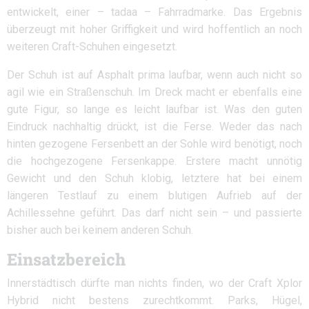
entwickelt, einer – tadaa – Fahrradmarke. Das Ergebnis
überzeugt mit hoher Griffigkeit und wird hoffentlich an noch
weiteren Craft-Schuhen eingesetzt.
Der Schuh ist auf Asphalt prima laufbar, wenn auch nicht so
agil wie ein Straßenschuh. Im Dreck macht er ebenfalls eine
gute Figur, so lange es leicht laufbar ist. Was den guten
Eindruck nachhaltig drückt, ist die Ferse. Weder das nach
hinten gezogene Fersenbett an der Sohle wird benötigt, noch
die hochgezogene Fersenkappe. Erstere macht unnötig
Gewicht und den Schuh klobig, letztere hat bei einem
längeren Testlauf zu einem blutigen Aufrieb auf der
Achillessehne geführt. Das darf nicht sein – und passierte
bisher auch bei keinem anderen Schuh.
Einsatzbereich
Innerstädtisch dürfte man nichts finden, wo der Craft Xplor
Hybrid nicht bestens zurechtkommt. Parks, Hügel,