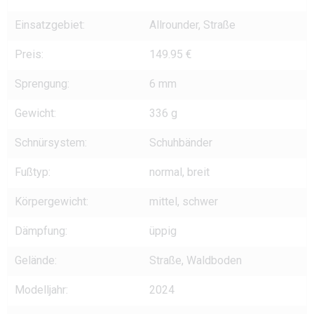
Einsatzgebiet:
Allrounder, Straße
Preis:
149.95 €
Sprengung:
6 mm
Gewicht:
336 g
Schnürsystem:
Schuhbänder
Fußtyp:
normal, breit
Körpergewicht:
mittel, schwer
Dämpfung:
üppig
Gelände:
Straße, Waldboden
Modelljahr:
2024