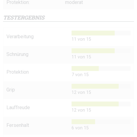
Protektion:
moderat
TESTERGEBNIS
Verarbeitung
11 von 15
Schnürung
11 von 15
Protektion
7 von 15
Grip
12 von 15
Lauffreude
12 von 15
Fersenhalt
6 von 15