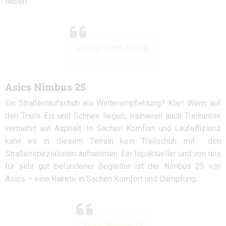
lieben.
Icebug Oribi5 BUGrip
Asics Nimbus 25
Ein Straßenlaufschuh als Winterempfehlung? Klar! Wenn auf
den Trails Eis und Schnee liegen, trainieren auch Trailrunner
vermehrt auf Asphalt. In Sachen Komfort und Laufeffizienz
kann es in diesem Terrain kein Trailschuh mit den
Straßenspezialisten aufnehmen. Ein topaktueller und von uns
für sehr gut befundener Begleiter ist der Nimbus 25 von
Asics – eine Rakete in Sachen Komfort und Dämpfung.
Asics Nimbus 25