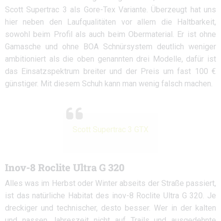
Scott Supertrac 3 als Gore-Tex Variante. Überzeugt hat uns
hier neben den Laufqualitäten vor allem die Haltbarkeit,
sowohl beim Profil als auch beim Obermaterial. Er ist ohne
Gamasche und ohne BOA Schnürsystem deutlich weniger
ambitioniert als die oben genannten drei Modelle, dafür ist
das Einsatzspektrum breiter und der Preis um fast 100 €
günstiger. Mit diesem Schuh kann man wenig falsch machen.
Scott Supertrac 3 GTX
Inov-8 Roclite Ultra G 320
Alles was im Herbst oder Winter abseits der Straße passiert,
ist das natürliche Habitat des inov-8 Roclite Ultra G 320. Je
dreckiger und technischer, desto besser. Wer in der kalten
und nassen Jahreszeit nicht auf Trails und ausgedehnte