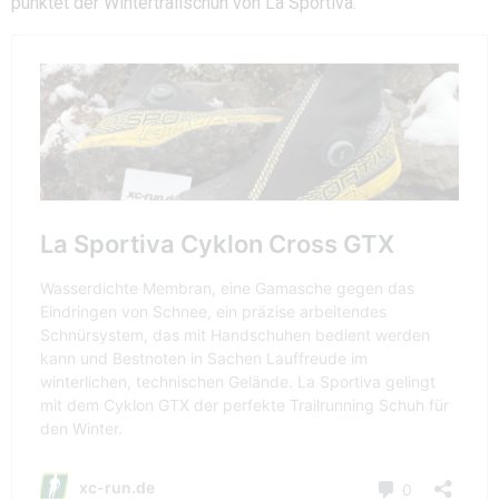
punktet der Wintertrailschuh von La Sportiva.