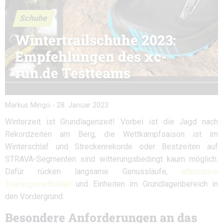
Schuhe
Wintertrailschuhe 2023:
Empfehlungen des xc-
run.de Testteams
Markus Mingo
-
28. Januar 2023
Winterzeit ist Grundlagenzeit! Vorbei ist die Jagd nach
Rekordzeiten am Berg, die Wettkampfsaison ist im
Winterschlaf und Streckenrekorde oder Bestzeiten auf
STRAVA-Segmenten sind witterungsbedingt kaum möglich.
Dafür rücken langsame Genussläufe,
alternative
Trainingsmethoden
und Einheiten im Grundlagenbereich in
den Vordergrund.
Besondere Anforderungen an das