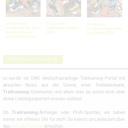
Der perfekte
Trailschuh
Die besten
Trailschuh für dein
Highlights Herbst
Trailrunningschuhe
Rennen: Darauf
2022
der Saison 2022
solltest du achten
Schreibe einen Kommentar
xc-run.de ist DAS deutschsprachige Trailrunning-Portal mit
aktuellen News aus der Szene, einer Traildatenbank,
Trailrunning
-Community und allem was du sonst noch über
deine Lieblingssportart wissen solltest.
Ob
Trailrunning
-Anfänger oder Profi-Sportler, wir haben
immer ein offenes Ohr für dich! Du kannst uns jederzeit über
das
Kontaktformular
erreichen.