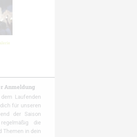
lerie
er Anmeldung
f dem Laufenden
dich für unseren
rend der Saison
regelmäßig die
d Themen in dein