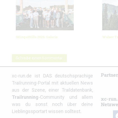
3Kings3Hills 2026: Galerie
Walser Tr
Schreibe einen Kommentar
Partne
xc-run.de ist DAS deutschsprachige
Trailrunning-Portal mit aktuellen News
aus der Szene, einer Traildatenbank,
Trailrunning
-Community und allem
xc-run.
Netzwe
was du sonst noch über deine
Lieblingssportart wissen solltest.
fa