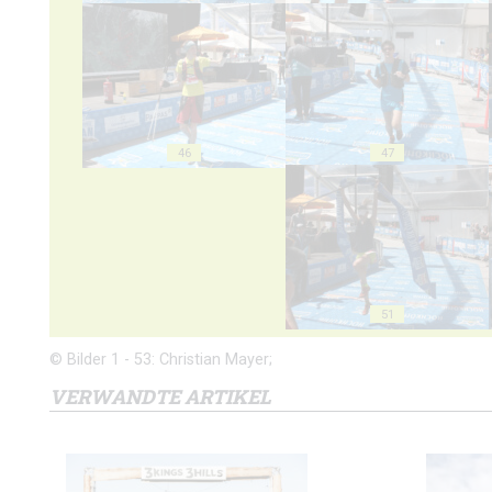
46
47
51
© Bilder 1 - 53: Christian Mayer;
VERWANDTE ARTIKEL