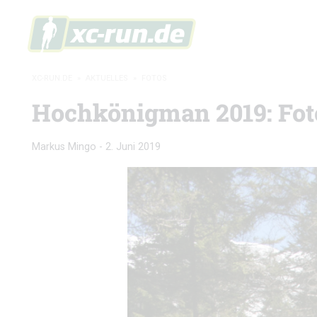
XC-RUN.DE
»
AKTUELLES
»
FOTOS
Hochkönigman 2019: Fot
Markus Mingo
-
2. Juni 2019