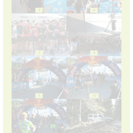
5
6
7
8
9
10