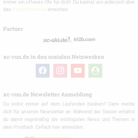
immer ein offenes Ohr für dich! Du kannst uns jederzeit über
das
Kontaktformular
erreichen.
Partner
xc-run.de in den sozialen Netzwerken
facebook
instagram
youtube
user-
circle
xc-run.de Newsletter Anmeldung
Du willst immer auf dem Laufenden bleiben? Dann melde
dich für unseren Newsletter an. Während der Saison erhältst
du damit regelmäßig die wichtigsten News und Themen in
dein Postfach. Einfach hier anmelden: