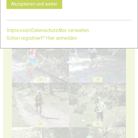
Akzeptieren und weiter
Impressum
Datenschutz
Abo verwalten
31
32
Schon registriert? Hier anmelden
33
34
35
36