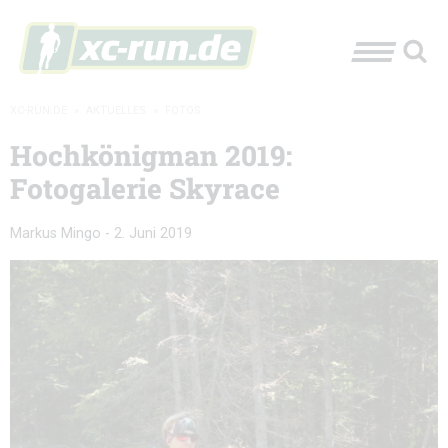
XC-RUN.DE
»
AKTUELLES
»
FOTOS
Hochkönigman 2019:
Fotogalerie Skyrace
Markus Mingo
-
2. Juni 2019