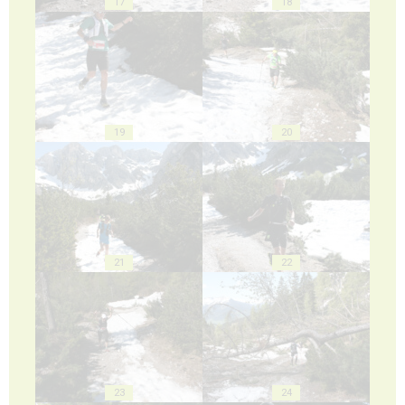
17
18
19
20
21
22
23
24