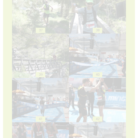
37
38
39
40
41
42