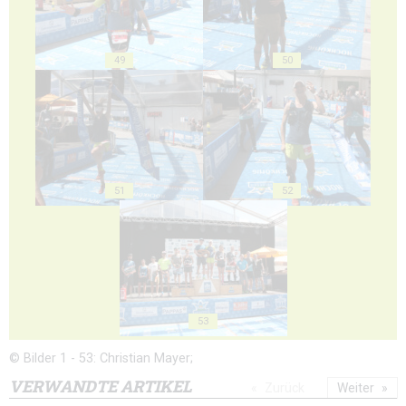
49
50
51
52
53
© Bilder 1 - 53: Christian Mayer;
VERWANDTE ARTIKEL
Zurück
Weiter