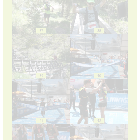
37
38
39
40
41
42