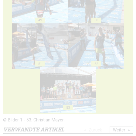
49
50
51
52
53
© Bilder 1 - 53: Christian Mayer;
VERWANDTE ARTIKEL
Zurück
Weiter