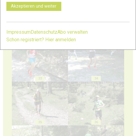
Akzeptieren und weiter
Impressum
Datenschutz
Abo verwalten
31
32
Schon registriert? Hier anmelden
33
34
35
36