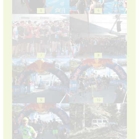
5
6
7
8
9
10