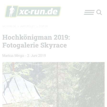
XC-RUN.DE
»
AKTUELLES
»
FOTOS
Hochkönigman 2019:
Fotogalerie Skyrace
Markus Mingo
-
2. Juni 2019