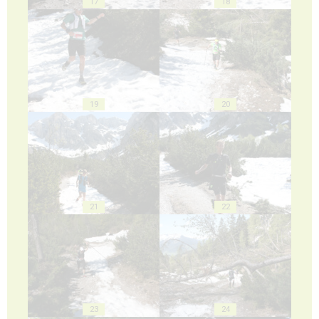
17
18
19
20
21
22
23
24