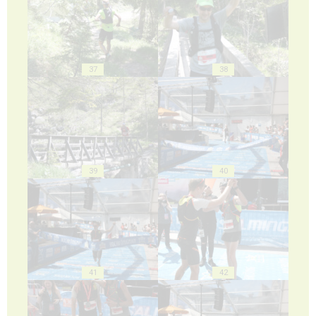
37
38
39
40
41
42