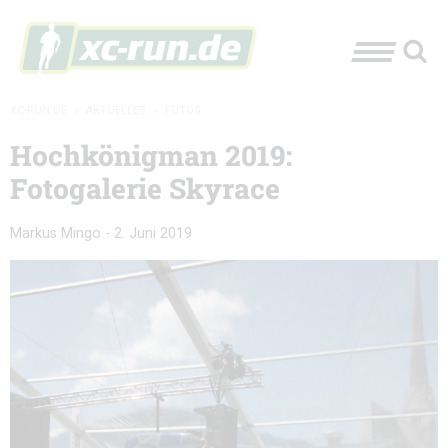
XC-RUN.DE
»
AKTUELLES
»
FOTOS
Hochkönigman 2019:
Fotogalerie Skyrace
Markus Mingo
-
2. Juni 2019