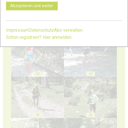
Akzeptieren und weiter
Impressum
Datenschutz
Abo verwalten
31
32
Schon registriert? Hier anmelden
33
34
35
36