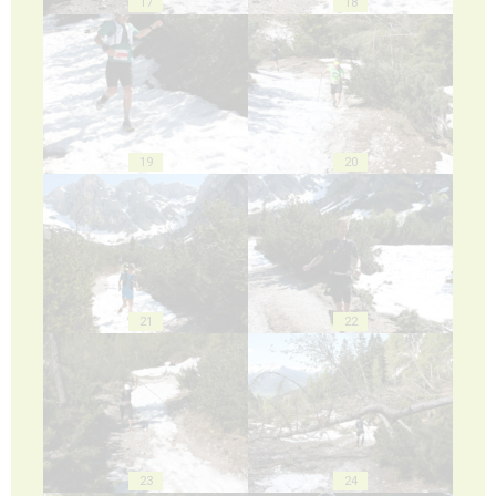
17
18
19
20
21
22
23
24