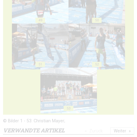
49
50
51
52
53
© Bilder 1 - 53: Christian Mayer;
VERWANDTE ARTIKEL
Zurück
Weiter