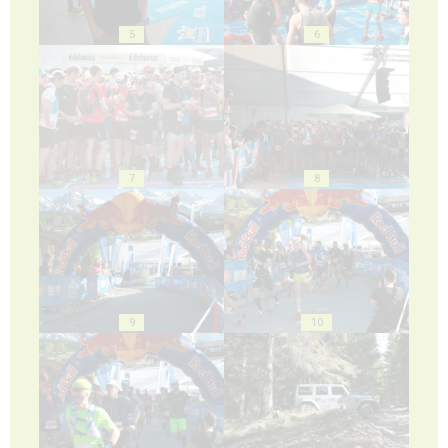
5
6
7
8
9
10