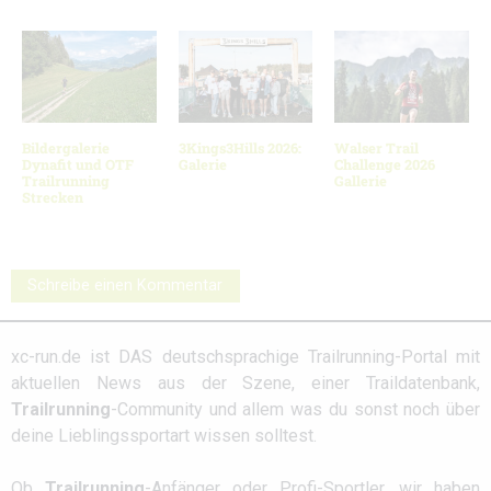
Bildergalerie
3Kings3Hills 2026:
Walser Trail
Dynafit und OTF
Galerie
Challenge 2026
Trailrunning
Gallerie
Strecken
Schreibe einen Kommentar
xc-run.de ist DAS deutschsprachige Trailrunning-Portal mit
aktuellen News aus der Szene, einer Traildatenbank,
Trailrunning
-Community und allem was du sonst noch über
deine Lieblingssportart wissen solltest.
Ob
Trailrunning
-Anfänger oder Profi-Sportler, wir haben