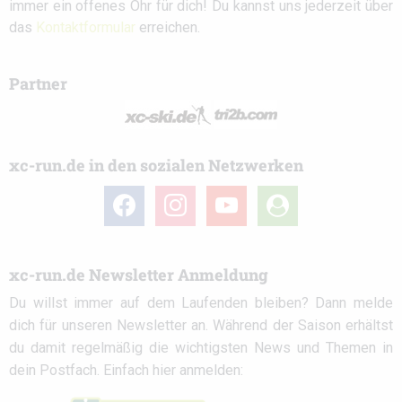
immer ein offenes Ohr für dich! Du kannst uns jederzeit über
das
Kontaktformular
erreichen.
Partner
xc-run.de in den sozialen Netzwerken
facebook
instagram
youtube
user-
circle
xc-run.de Newsletter Anmeldung
Du willst immer auf dem Laufenden bleiben? Dann melde
dich für unseren Newsletter an. Während der Saison erhältst
du damit regelmäßig die wichtigsten News und Themen in
dein Postfach. Einfach hier anmelden: