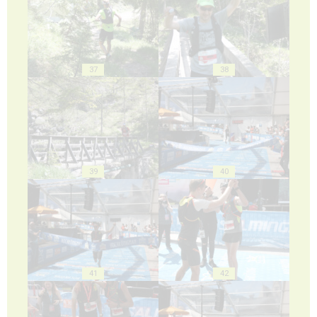
37
38
39
40
41
42