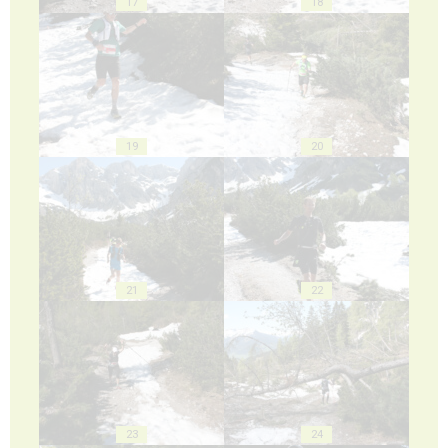
17
18
19
20
21
22
23
24