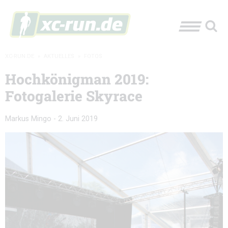
XC-RUN.DE
»
AKTUELLES
»
FOTOS
Hochkönigman 2019:
Fotogalerie Skyrace
Markus Mingo
-
2. Juni 2019