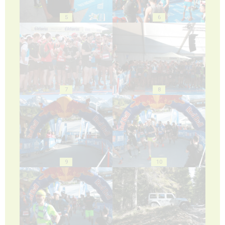
5
6
7
8
9
10