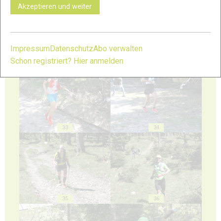
Akzeptieren und weiter
Impressum
Datenschutz
Abo verwalten
31
32
Schon registriert? Hier anmelden
33
34
35
36