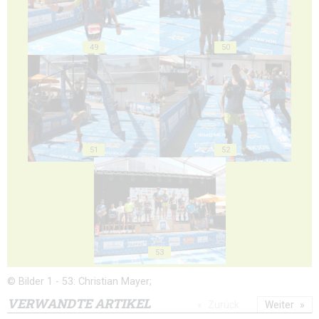
49
50
51
52
53
© Bilder 1 - 53: Christian Mayer;
VERWANDTE ARTIKEL
Zurück
Weiter