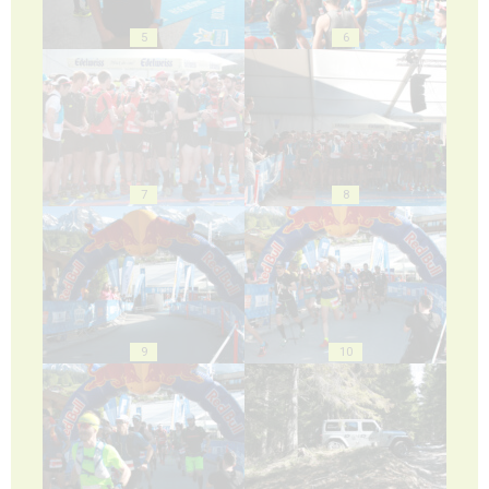
5
6
7
8
9
10