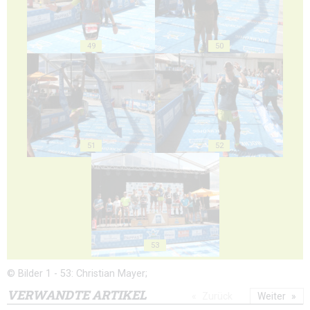
49
50
51
52
53
© Bilder 1 - 53: Christian Mayer;
VERWANDTE ARTIKEL
Zurück
Weiter