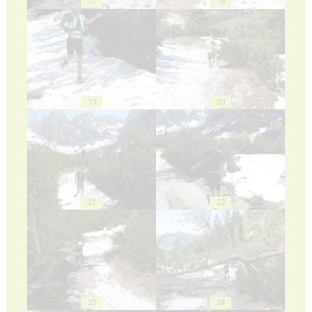
17
18
19
20
21
22
23
24