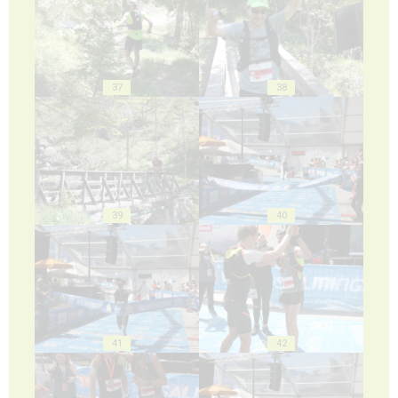
37
38
39
40
41
42