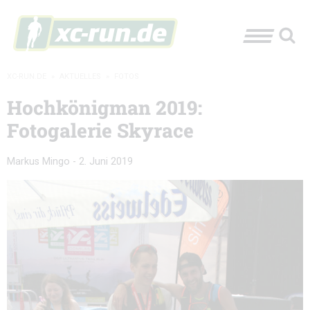
XC-RUN.DE
»
AKTUELLES
»
FOTOS
Hochkönigman 2019:
Fotogalerie Skyrace
Markus Mingo
-
2. Juni 2019