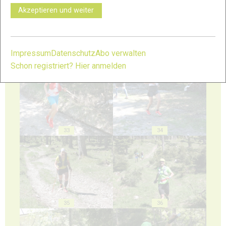
Akzeptieren und weiter
Impressum
Datenschutz
Abo verwalten
31
32
Schon registriert? Hier anmelden
33
34
35
36