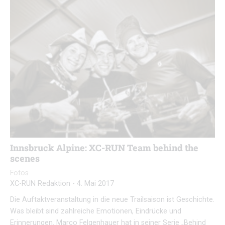
Innsbruck Alpine: XC-RUN Team behind the
scenes
Fotos
XC-RUN Redaktion
-
4. Mai 2017
Die Auftaktveranstaltung in die neue Trailsaison ist Geschichte.
Was bleibt sind zahlreiche Emotionen, Eindrücke und
Erinnerungen. Marco Felgenhauer hat in seiner Serie „Behind