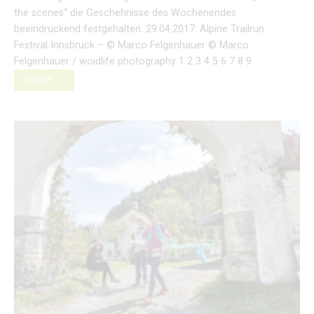
the scenes“ die Geschehnisse des Wochenendes
beeindruckend festgehalten. 29.04.2017: Alpine Trailrun
Festival Innsbruck – © Marco Felgenhauer © Marco
Felgenhauer / woidlife photography 1 2 3 4 5 6 7 8 9
Weiter …