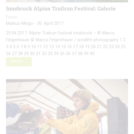
Innsbruck Alpine Trailrun Festival: Galerie
Fotos
Markus Mingo
-
30. April 2017
29.04.2017: Alpine Trailrun Festival Innsbruck – © Marco
Felgenhauer © Marco Felgenhauer / woidlife photography 1 2
3 4 5 6 7 8 9 10 11 12 13 14 15 16 17 18 19 20 21 22 23 24 25
26 27 28 29 30 31 32 33 34 35 36 37 38 39 40
Weiter …