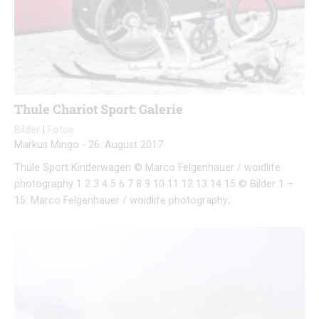
Thule Chariot Sport: Galerie
Bilder
|
Fotos
Markus Mingo
-
26. August 2017
Thule Sport Kinderwagen © Marco Felgenhauer / woidlife
photography 1 2 3 4 5 6 7 8 9 10 11 12 13 14 15 © Bilder 1 –
15: Marco Felgenhauer / woidlife photography;