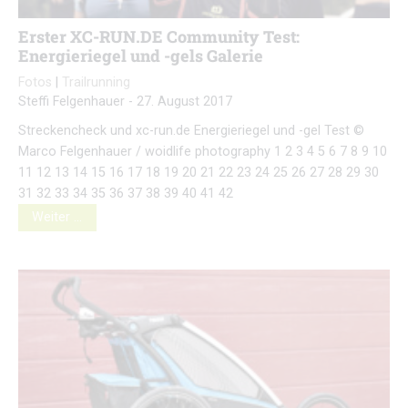
Erster XC-RUN.DE Community Test:
Energieriegel und -gels Galerie
Fotos
|
Trailrunning
Steffi Felgenhauer
-
27. August 2017
Streckencheck und xc-run.de Energieriegel und -gel Test ©
Marco Felgenhauer / woidlife photography 1 2 3 4 5 6 7 8 9 10
11 12 13 14 15 16 17 18 19 20 21 22 23 24 25 26 27 28 29 30
31 32 33 34 35 36 37 38 39 40 41 42
Weiter …