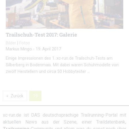
Trailschuh-Test 2017: Galerie
Bilder
|
Fotos
Markus Mingo
-
19. April 2017
Einige Impressionen des 1. xc-run.de Trailschuh-Tests am
Silberberg in Bodenmais. Mit dabei waren Schuhmodelle von
zwölf Herstellern und circa 50 Hobbytester …
Zurück
19
xc-run.de ist DAS deutschsprachige Trailrunning-Portal mit
aktuellen News aus der Szene, einer Traildatenbank,
Trailrunning
-Community und allem was du sonst noch über