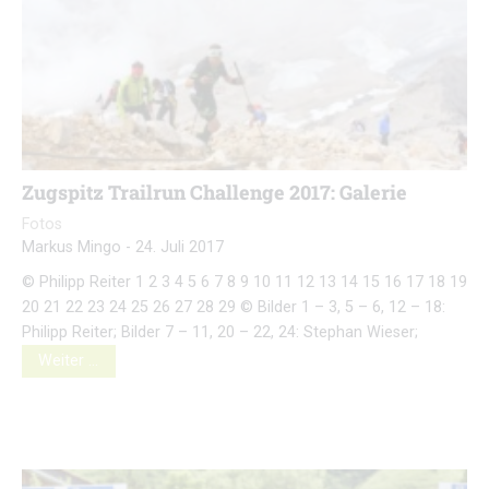
Zugspitz Trailrun Challenge 2017: Galerie
Fotos
Markus Mingo
-
24. Juli 2017
© Philipp Reiter 1 2 3 4 5 6 7 8 9 10 11 12 13 14 15 16 17 18 19
20 21 22 23 24 25 26 27 28 29 © Bilder 1 – 3, 5 – 6, 12 – 18:
Philipp Reiter; Bilder 7 – 11, 20 – 22, 24: Stephan Wieser;
Weiter …