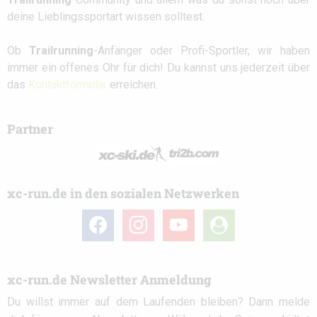
deine Lieblingssportart wissen solltest.
Ob
Trailrunning
-Anfänger oder Profi-Sportler, wir haben
immer ein offenes Ohr für dich! Du kannst uns jederzeit über
das
Kontaktformular
erreichen.
Partner
xc-run.de in den sozialen Netzwerken
facebook
instagram
youtube
user-
circle
xc-run.de Newsletter Anmeldung
Du willst immer auf dem Laufenden bleiben? Dann melde