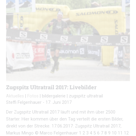
Zugspitz Ultratrail 2017: Livebilder
Aktuelles
|
Fotos
|
bildergalerie
|
zugspitz ultratrail
Steffi Felgenhauer
-
17. Juni 2017
Der Zugspitz Ultratrail 2017 läuft und mit ihm über 2500
Starter. Hier kommen über den Tag verteilt die ersten Bilder,
direkt von der Strecke. 17.06.2017: Zugspitz Ultratrail 2017,
Markus Mingo © Marco Felgenhauer 1 2 3 4 5 6 7 8 9 10 11 12