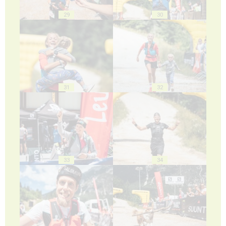
29
30
31
32
33
34