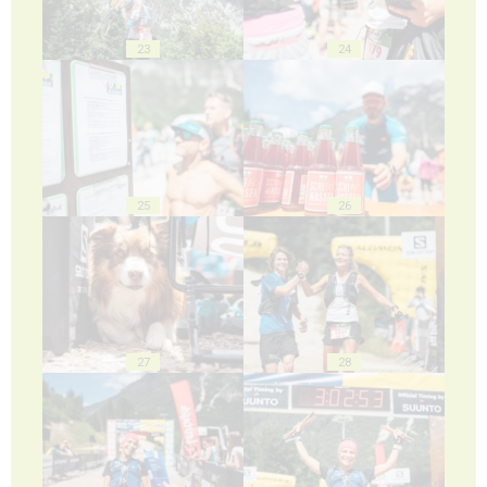
23
24
25
26
27
28