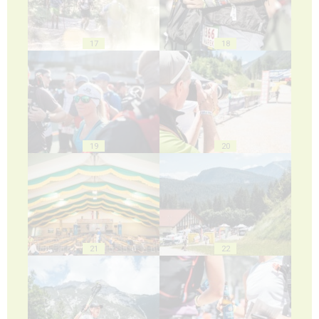
17
18
19
20
21
22