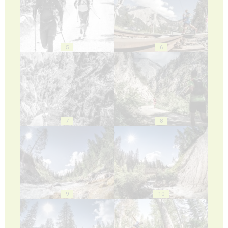
5
6
7
8
9
10