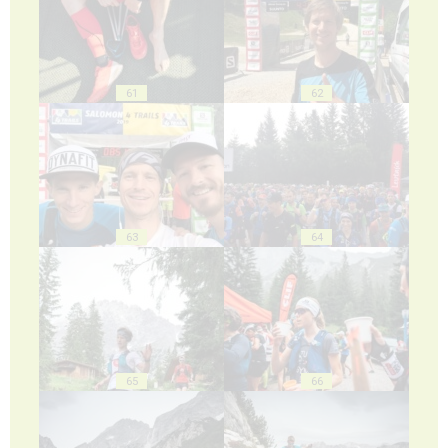
61
62
63
64
65
66