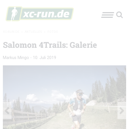
XC-RUN.DE
»
AKTUELLES
»
FOTOS
Salomon 4Trails: Galerie
Markus Mingo
-
10. Juli 2019