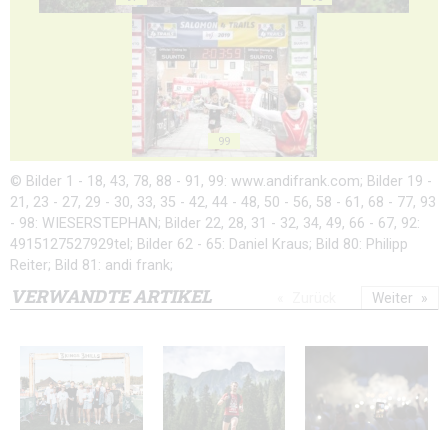
99
© Bilder 1 - 18, 43, 78, 88 - 91, 99: www.andifrank.com; Bilder 19 -
21, 23 - 27, 29 - 30, 33, 35 - 42, 44 - 48, 50 - 56, 58 - 61, 68 - 77, 93
- 98: WIESERSTEPHAN; Bilder 22, 28, 31 - 32, 34, 49, 66 - 67, 92:
4915127527929tel; Bilder 62 - 65: Daniel Kraus; Bild 80: Philipp
Reiter; Bild 81: andi frank;
VERWANDTE ARTIKEL
Zurück
Weiter