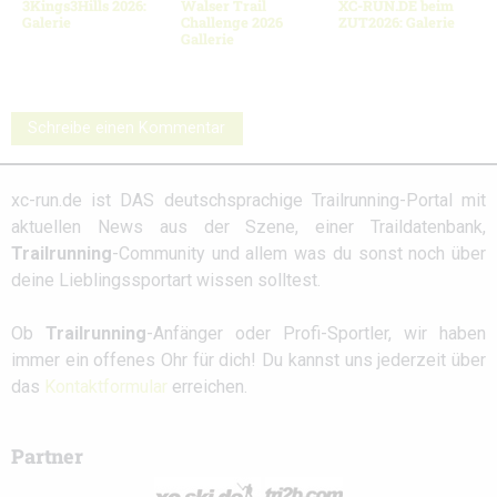
3Kings3Hills 2026:
Walser Trail
XC-RUN.DE beim
Galerie
Challenge 2026
ZUT2026: Galerie
Gallerie
Schreibe einen Kommentar
xc-run.de ist DAS deutschsprachige Trailrunning-Portal mit
aktuellen News aus der Szene, einer Traildatenbank,
Trailrunning
-Community und allem was du sonst noch über
deine Lieblingssportart wissen solltest.
Ob
Trailrunning
-Anfänger oder Profi-Sportler, wir haben
immer ein offenes Ohr für dich! Du kannst uns jederzeit über
das
Kontaktformular
erreichen.
Partner