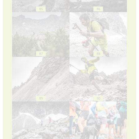
85
86
87
88
89
90