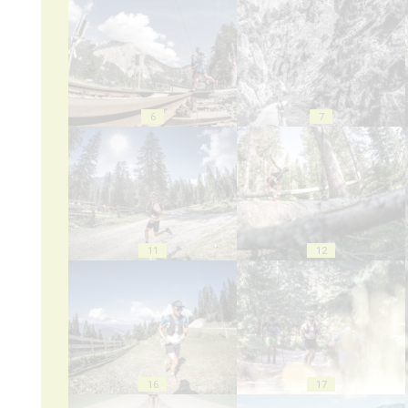
6
7
11
12
16
17