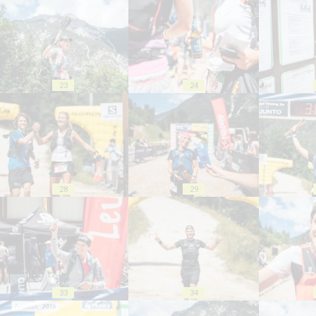
23
24
28
29
33
34