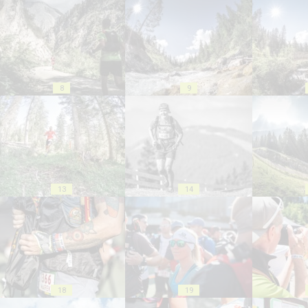
8
9
13
14
18
19