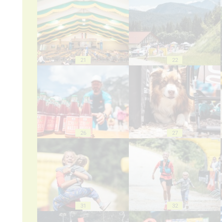
21
22
26
27
31
32