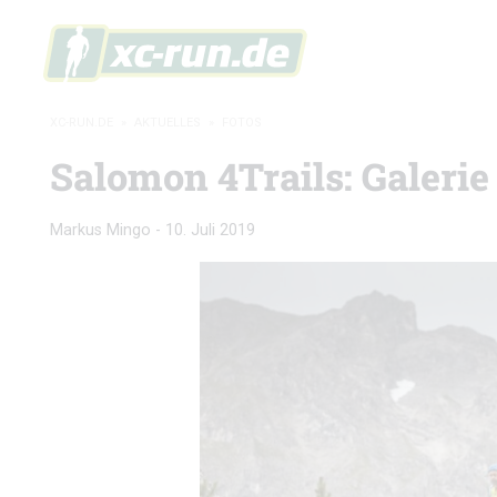
XC-RUN.DE
»
AKTUELLES
»
FOTOS
Salomon 4Trails: Galerie
Markus Mingo
-
10. Juli 2019