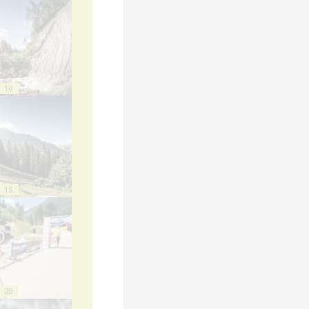
10
15
20