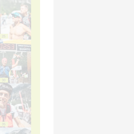
25
30
35