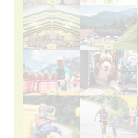
16
17
21
22
26
27
31
32