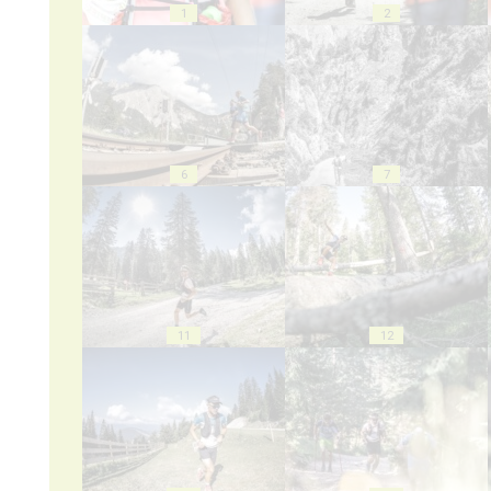
1
2
6
7
11
12