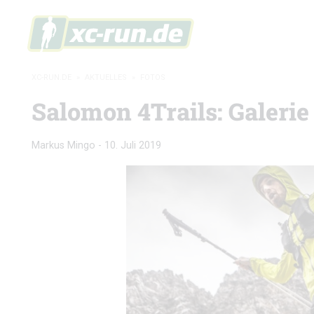
XC-RUN.DE
»
AKTUELLES
»
FOTOS
Salomon 4Trails: Galerie
Markus Mingo
-
10. Juli 2019