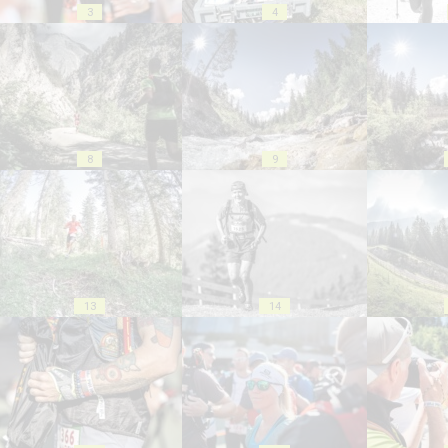
3
4
8
9
13
14