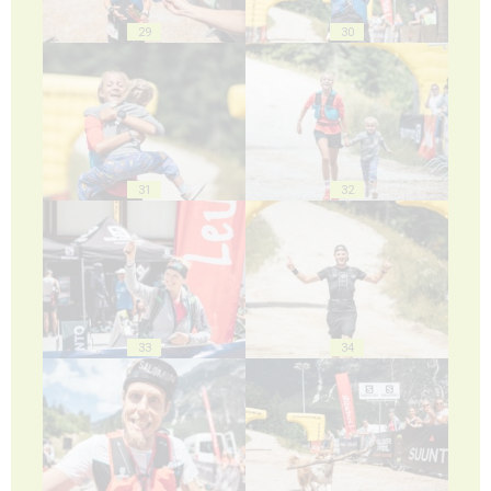
29
30
31
32
33
34