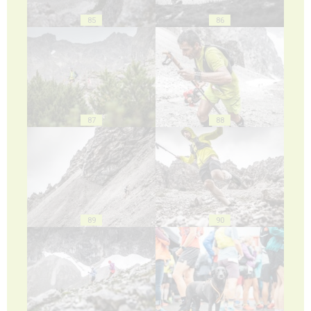
85
86
87
88
89
90