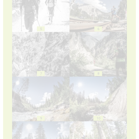
5
6
7
8
9
10