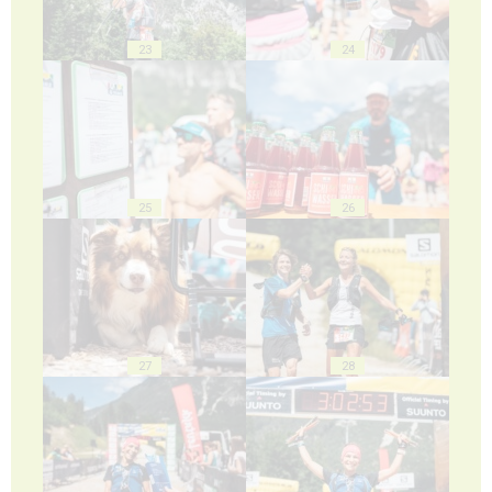
23
24
25
26
27
28