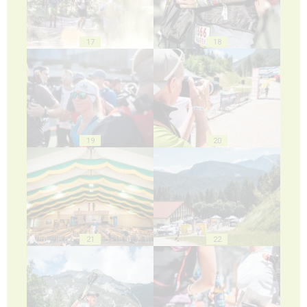
17
18
19
20
21
22