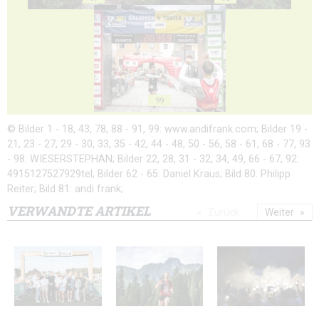
99
© Bilder 1 - 18, 43, 78, 88 - 91, 99: www.andifrank.com; Bilder 19 -
21, 23 - 27, 29 - 30, 33, 35 - 42, 44 - 48, 50 - 56, 58 - 61, 68 - 77, 93
- 98: WIESERSTEPHAN; Bilder 22, 28, 31 - 32, 34, 49, 66 - 67, 92:
4915127527929tel; Bilder 62 - 65: Daniel Kraus; Bild 80: Philipp
Reiter; Bild 81: andi frank;
VERWANDTE ARTIKEL
Zurück
Weiter