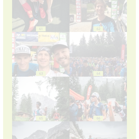
61
62
63
64
65
66