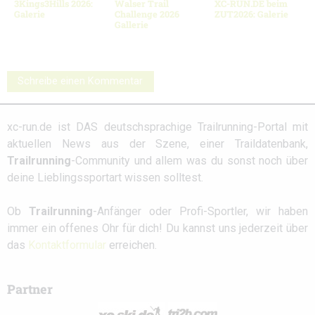
3Kings3Hills 2026:
Walser Trail
XC-RUN.DE beim
Galerie
Challenge 2026
ZUT2026: Galerie
Gallerie
Schreibe einen Kommentar
xc-run.de ist DAS deutschsprachige Trailrunning-Portal mit
aktuellen News aus der Szene, einer Traildatenbank,
Trailrunning
-Community und allem was du sonst noch über
deine Lieblingssportart wissen solltest.
Ob
Trailrunning
-Anfänger oder Profi-Sportler, wir haben
immer ein offenes Ohr für dich! Du kannst uns jederzeit über
das
Kontaktformular
erreichen.
Partner