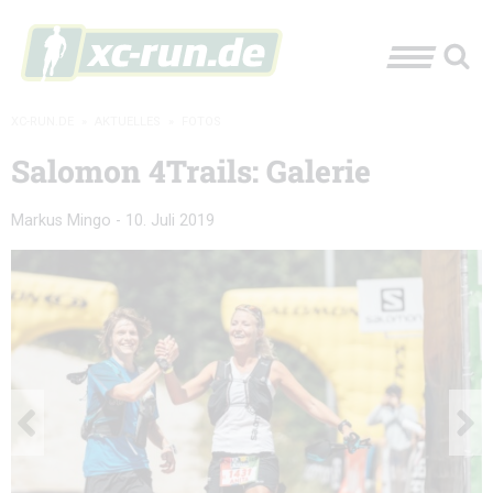
XC-RUN.DE
»
AKTUELLES
»
FOTOS
Salomon 4Trails: Galerie
Markus Mingo
-
10. Juli 2019