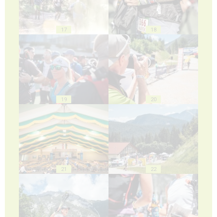
17
18
19
20
21
22