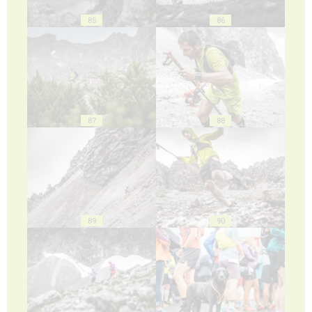
85
86
87
88
89
90