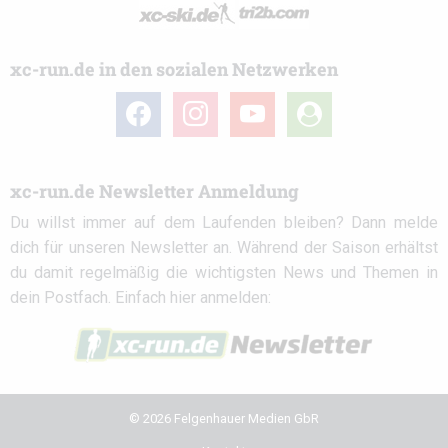
xc-run.de in den sozialen Netzwerken
facebook
instagram
youtube
user-
circle
xc-run.de Newsletter Anmeldung
Du willst immer auf dem Laufenden bleiben? Dann melde
dich für unseren Newsletter an. Während der Saison erhältst
du damit regelmäßig die wichtigsten News und Themen in
dein Postfach. Einfach hier anmelden:
© 2026 Felgenhauer Medien GbR