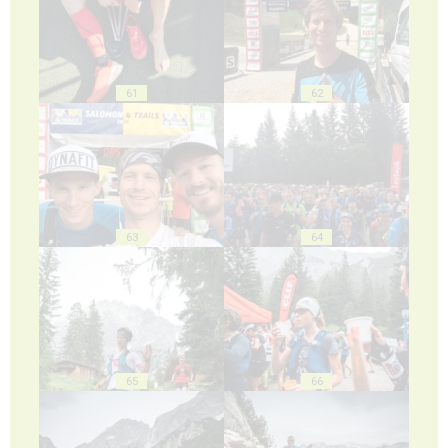
61
62
63
64
65
66