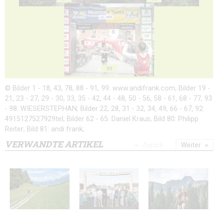
99
© Bilder 1 - 18, 43, 78, 88 - 91, 99: www.andifrank.com; Bilder 19 -
21, 23 - 27, 29 - 30, 33, 35 - 42, 44 - 48, 50 - 56, 58 - 61, 68 - 77, 93
- 98: WIESERSTEPHAN; Bilder 22, 28, 31 - 32, 34, 49, 66 - 67, 92:
4915127527929tel; Bilder 62 - 65: Daniel Kraus; Bild 80: Philipp
Reiter; Bild 81: andi frank;
VERWANDTE ARTIKEL
Zurück
Weiter