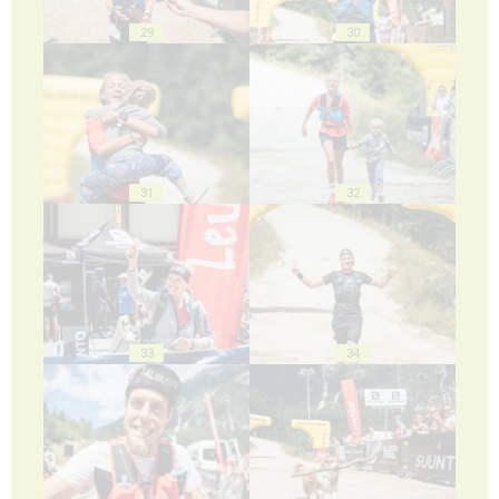
29
30
31
32
33
34