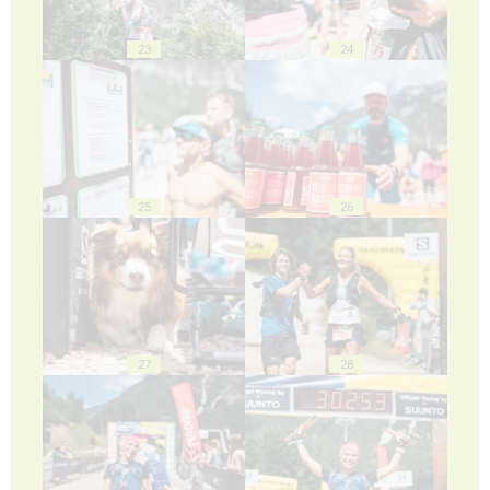
23
24
25
26
27
28