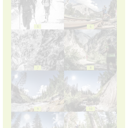
5
6
7
8
9
10