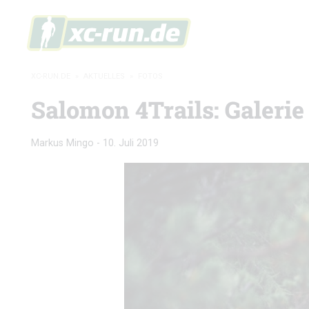
XC-RUN.DE
»
AKTUELLES
»
FOTOS
Salomon 4Trails: Galerie
Markus Mingo
-
10. Juli 2019