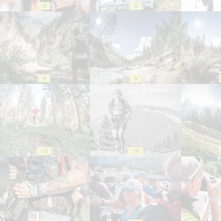
3
4
8
9
13
14