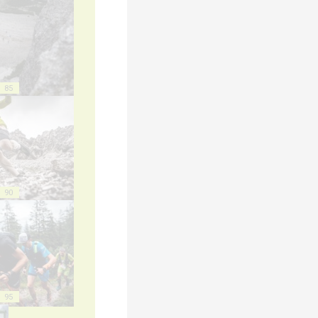
85
90
95