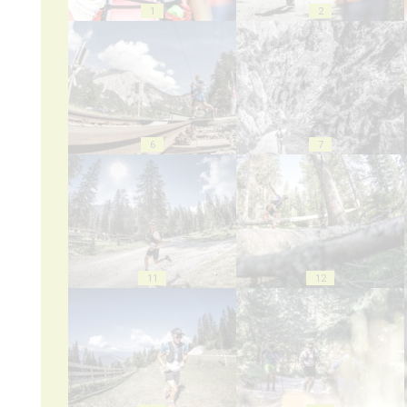
1
2
6
7
11
12