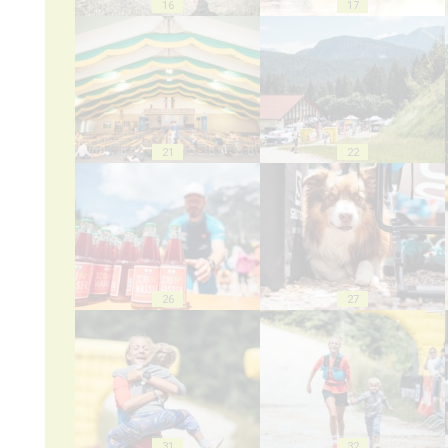
16
17
21
22
26
27
31
32