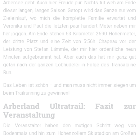
Arbersee geht. Auch hier Freude pur: Nichts tut weh am Ende
dieser langen, langen Saison. Getopt wird das Ganze nur vom
Zieleinlauf, wo mich die komplette Familie erwartet und
Veronika und Paul die letzten paar hundert Meter neben mir
her joggen. Am Ende stehen 63 Kilometer, 2690 Höhenmeter,
der dritte Platz und eine Zeit von 5:56h. Chapeau vor der
Leistung von Stefan Lämmle, der mir hier ordentliche neun
Minuten aufgebrummt hat. Aber auch das hat mir ganz gut
getan nach der ganzen Lobhudelei in Folge des Transalpine
Run.
Das Leben ist schön – und man muss nicht immer siegen um
beim Trailrunning zu gewinnen!
Arberland Ultratrail: Fazit zur
Veranstaltung
Die Veranstalter haben den mutigen Schritt weg von
Bodenmais und hin zum Hohenzollern Skistadion am Großen