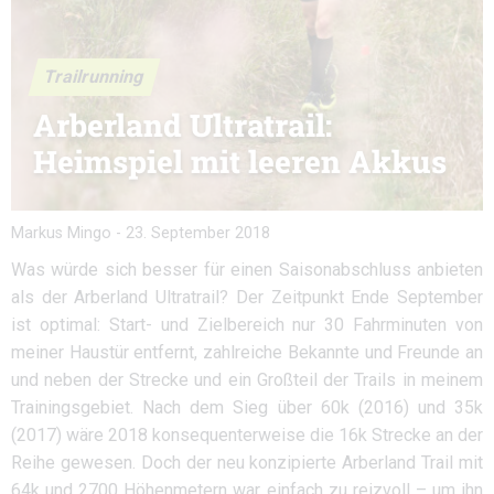
Trailrunning
Arberland Ultratrail:
Heimspiel mit leeren Akkus
Markus Mingo
-
23. September 2018
Was würde sich besser für einen Saisonabschluss anbieten
als der Arberland Ultratrail? Der Zeitpunkt Ende September
ist optimal: Start- und Zielbereich nur 30 Fahrminuten von
meiner Haustür entfernt, zahlreiche Bekannte und Freunde an
und neben der Strecke und ein Großteil der Trails in meinem
Trainingsgebiet. Nach dem Sieg über 60k (2016) und 35k
(2017) wäre 2018 konsequenterweise die 16k Strecke an der
Reihe gewesen. Doch der neu konzipierte Arberland Trail mit
64k und 2700 Höhenmetern war einfach zu reizvoll – um ihn