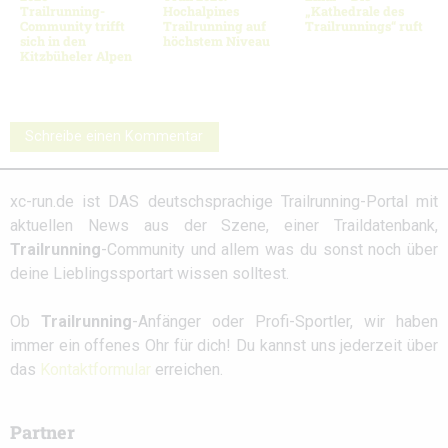
Trailrunning-
Hochalpines
„Kathedrale des
Community trifft
Trailrunning auf
Trailrunnings“ ruft
sich in den
höchstem Niveau
Kitzbüheler Alpen
Schreibe einen Kommentar
xc-run.de ist DAS deutschsprachige Trailrunning-Portal mit
aktuellen News aus der Szene, einer Traildatenbank,
Trailrunning
-Community und allem was du sonst noch über
deine Lieblingssportart wissen solltest.
Ob
Trailrunning
-Anfänger oder Profi-Sportler, wir haben
immer ein offenes Ohr für dich! Du kannst uns jederzeit über
das
Kontaktformular
erreichen.
Partner