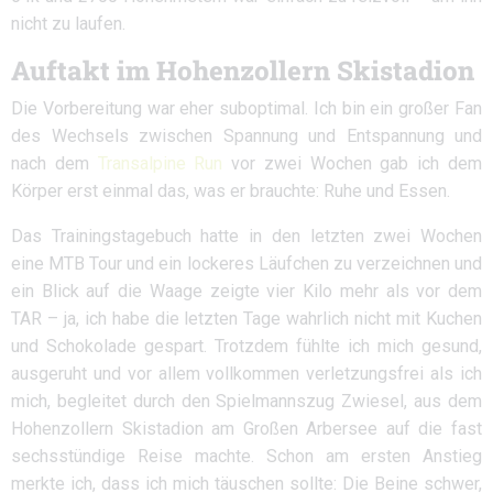
nicht zu laufen.
Auftakt im Hohenzollern Skistadion
Die Vorbereitung war eher suboptimal. Ich bin ein großer Fan
des Wechsels zwischen Spannung und Entspannung und
nach dem
Transalpine Run
vor zwei Wochen gab ich dem
Körper erst einmal das, was er brauchte: Ruhe und Essen.
Das Trainingstagebuch hatte in den letzten zwei Wochen
eine MTB Tour und ein lockeres Läufchen zu verzeichnen und
ein Blick auf die Waage zeigte vier Kilo mehr als vor dem
TAR – ja, ich habe die letzten Tage wahrlich nicht mit Kuchen
und Schokolade gespart. Trotzdem fühlte ich mich gesund,
ausgeruht und vor allem vollkommen verletzungsfrei als ich
mich, begleitet durch den Spielmannszug Zwiesel, aus dem
Hohenzollern Skistadion am Großen Arbersee auf die fast
sechsstündige Reise machte. Schon am ersten Anstieg
merkte ich, dass ich mich täuschen sollte: Die Beine schwer,