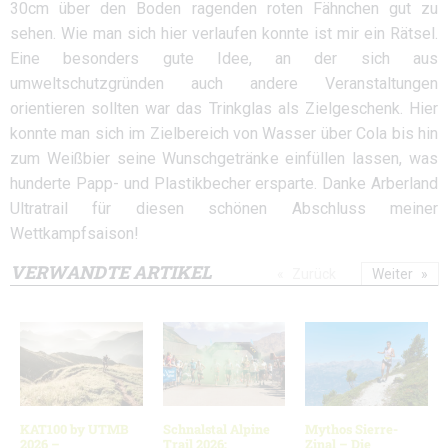
30cm über den Boden ragenden roten Fähnchen gut zu
sehen. Wie man sich hier verlaufen konnte ist mir ein Rätsel.
Eine besonders gute Idee, an der sich aus
umweltschutzgründen auch andere Veranstaltungen
orientieren sollten war das Trinkglas als Zielgeschenk. Hier
konnte man sich im Zielbereich von Wasser über Cola bis hin
zum Weißbier seine Wunschgetränke einfüllen lassen, was
hunderte Papp- und Plastikbecher ersparte. Danke Arberland
Ultratrail für diesen schönen Abschluss meiner
Wettkampfsaison!
VERWANDTE ARTIKEL
Zurück
Weiter
KAT100 by UTMB
Schnalstal Alpine
Mythos Sierre-
2026 –
Trail 2026:
Zinal – Die