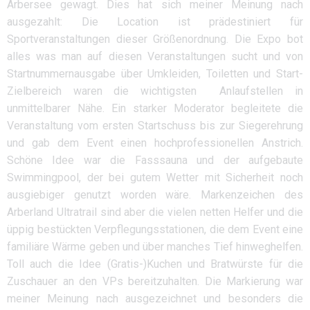
Arbersee gewagt. Dies hat sich meiner Meinung nach
ausgezahlt: Die Location ist prädestiniert für
Sportveranstaltungen dieser Größenordnung. Die Expo bot
alles was man auf diesen Veranstaltungen sucht und von
Startnummernausgabe über Umkleiden, Toiletten und Start-
Zielbereich waren die wichtigsten Anlaufstellen in
unmittelbarer Nähe. Ein starker Moderator begleitete die
Veranstaltung vom ersten Startschuss bis zur Siegerehrung
und gab dem Event einen hochprofessionellen Anstrich.
Schöne Idee war die Fasssauna und der aufgebaute
Swimmingpool, der bei gutem Wetter mit Sicherheit noch
ausgiebiger genutzt worden wäre. Markenzeichen des
Arberland Ultratrail sind aber die vielen netten Helfer und die
üppig bestückten Verpflegungsstationen, die dem Event eine
familiäre Wärme geben und über manches Tief hinweghelfen.
Toll auch die Idee (Gratis-)Kuchen und Bratwürste für die
Zuschauer an den VPs bereitzuhalten. Die Markierung war
meiner Meinung nach ausgezeichnet und besonders die