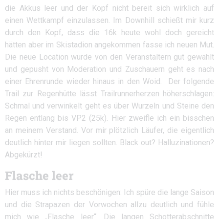
die Akkus leer und der Kopf nicht bereit sich wirklich auf
einen Wettkampf einzulassen. Im Downhill schießt mir kurz
durch den Kopf, dass die 16k heute wohl doch gereicht
hätten aber im Skistadion angekommen fasse ich neuen Mut.
Die neue Location wurde von den Veranstaltern gut gewählt
und gepusht von Moderation und Zuschauern geht es nach
einer Ehrenrunde wieder hinaus in den Woid. Der folgende
Trail zur Regenhütte lässt Trailrunnerherzen höherschlagen:
Schmal und verwinkelt geht es über Wurzeln und Steine den
Regen entlang bis VP2 (25k). Hier zweifle ich ein bisschen
an meinem Verstand. Vor mir plötzlich Läufer, die eigentlich
deutlich hinter mir liegen sollten. Black out? Halluzinationen?
Abgekürzt!
Flasche leer
Hier muss ich nichts beschönigen: Ich spüre die lange Saison
und die Strapazen der Vorwochen allzu deutlich und fühle
mich wie „Flasche leer“. Die langen Schotterabschnitte