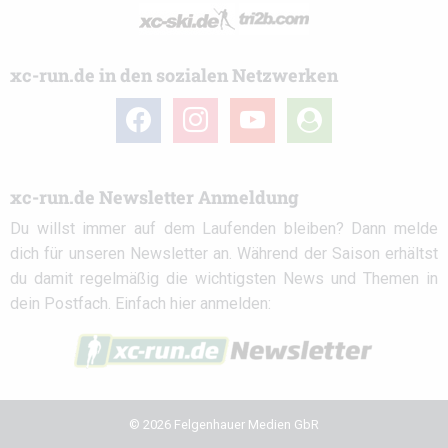
xc-run.de in den sozialen Netzwerken
facebook
instagram
youtube
user-
circle
xc-run.de Newsletter Anmeldung
Du willst immer auf dem Laufenden bleiben? Dann melde
dich für unseren Newsletter an. Während der Saison erhältst
du damit regelmäßig die wichtigsten News und Themen in
dein Postfach. Einfach hier anmelden:
© 2026 Felgenhauer Medien GbR