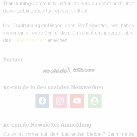
Trailrunning
-Community und allem was du sonst noch über
deine Lieblingssportart wissen solltest.
Ob
Trailrunning
-Anfänger oder Profi-Sportler, wir haben
immer ein offenes Ohr für dich! Du kannst uns jederzeit über
das
Kontaktformular
erreichen.
Partner
xc-run.de in den sozialen Netzwerken
facebook
instagram
youtube
user-
circle
xc-run.de Newsletter Anmeldung
Du willst immer auf dem Laufenden bleiben? Dann melde