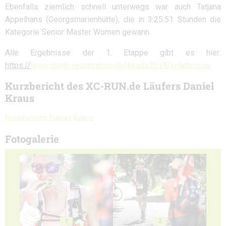
Ebenfalls ziemlich schnell unterwegs war auch Tatjana
Appelhans (Georgsmarienhütte), die in 3:25:51 Stunden die
Kategorie Senior Master Women gewann.
Alle Ergebnisse der 1. Etappe gibt es hier:
https://
www.planb-registration.de/4trails2019/ergebnisse
Kurzbericht des XC-RUN.de Läufers Daniel
Kraus
Rennbericht Daniel Kraus
Fotogalerie
1
2