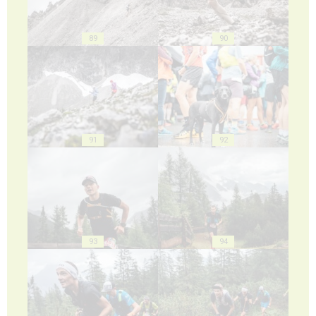
89
90
91
92
93
94