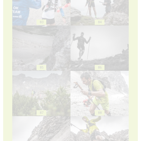
83
84
85
86
87
88