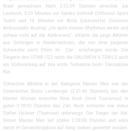
Kraut gewachsen. Nach 2:53:09 Stunden erreichte sie
Leutasch, 9:33 Minuten vor Sandra Schmidt (Orthomol Sport
Team) und 16 Minuten vor Anita Eckerstorfer (Salomon
Ambassador Austria). „Ich laufe meinen Rhythmus weiter und
schaue nicht auf die Konkurrenz“, erklärte die junge Athletin
aus Göttingen in Niedersachsen, die von ihrer jüngeren
Schwester samt Eltern im Ziel empfangen wurde. Die
Siegerin des UTMB U23 nutzt die SALOMON 4 TRAILS auch
als Vorbereitung auf ihre erste Teilnahme beim Transalpine
Run.
Schnellste Athletin in der Kategorie Master Men war der
Österreicher Bruno Lemberger (2:41:40 Stunden), bei den
Master Women erreichte Nina Koch (Imst Tourismus) in
guten 3:18:30 Stunden das Ziel. Noch schneller war indes
Stefan Holzner (Thumsee) unterwegs. Der Sieger der Kat.
Senior Master Men lief starke 2:38:38 Stunden und wäre
damit im Gesamtergebnis auf Rang sieben gewertet worden.