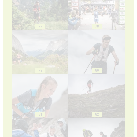
77
78
79
80
81
82