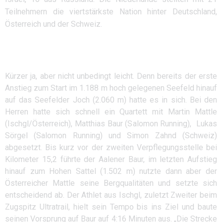
Teilnehmern die viertstärkste Nation hinter Deutschland,
Österreich und der Schweiz.
Kürzer ja, aber nicht unbedingt leicht. Denn bereits der erste
Anstieg zum Start im 1.188 m hoch gelegenen Seefeld hinauf
auf das Seefelder Joch (2.060 m) hatte es in sich. Bei den
Herren hatte sich schnell ein Quartett mit Martin Mattle
(Ischgl/Österreich), Matthias Baur (Salomon Running), Lukas
Sörgel (Salomon Running) und Simon Zahnd (Schweiz)
abgesetzt. Bis kurz vor der zweiten Verpflegungsstelle bei
Kilometer 15,2 führte der Aalener Baur, im letzten Aufstieg
hinauf zum Hohen Sattel (1.502 m) nutzte dann aber der
Österreicher Mattle seine Bergqualitäten und setzte sich
entscheidend ab. Der Athlet aus Ischgl, zuletzt Zweiter beim
Zugspitz Ultratrail, hielt sein Tempo bis ins Ziel und baute
seinen Vorsprung auf Baur auf 4:16 Minuten aus. „Die Strecke