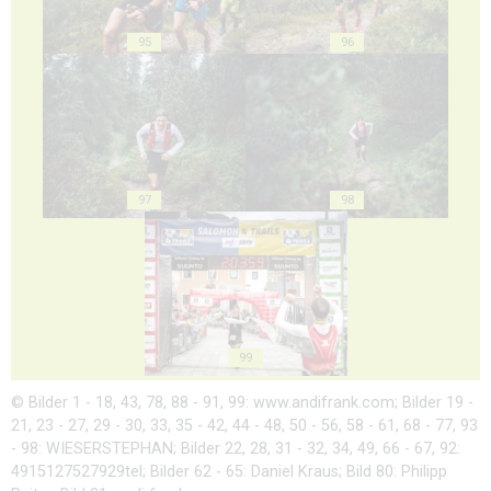
95
96
97
98
99
© Bilder 1 - 18, 43, 78, 88 - 91, 99: www.andifrank.com; Bilder 19 -
21, 23 - 27, 29 - 30, 33, 35 - 42, 44 - 48, 50 - 56, 58 - 61, 68 - 77, 93
- 98: WIESERSTEPHAN; Bilder 22, 28, 31 - 32, 34, 49, 66 - 67, 92:
4915127527929tel; Bilder 62 - 65: Daniel Kraus; Bild 80: Philipp