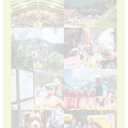
21
22
23
24
25
26