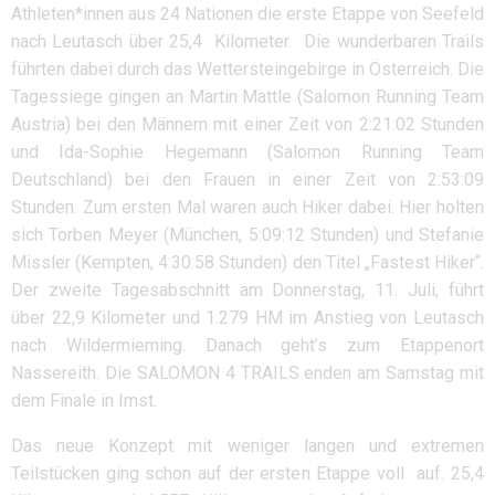
Athleten*innen aus 24 Nationen die erste Etappe von Seefeld
nach Leutasch über 25,4 Kilometer. Die wunderbaren Trails
führten dabei durch das Wettersteingebirge in Österreich. Die
Tagessiege gingen an Martin Mattle (Salomon Running Team
Austria) bei den Männern mit einer Zeit von 2:21:02 Stunden
und Ida-Sophie Hegemann (Salomon Running Team
Deutschland) bei den Frauen in einer Zeit von 2:53:09
Stunden. Zum ersten Mal waren auch Hiker dabei. Hier holten
sich Torben Meyer (München, 5:09:12 Stunden) und Stefanie
Missler (Kempten, 4:30:58 Stunden) den Titel „Fastest Hiker“.
Der zweite Tagesabschnitt am Donnerstag, 11. Juli, führt
über 22,9 Kilometer und 1.279 HM im Anstieg von Leutasch
nach Wildermieming. Danach geht’s zum Etappenort
Nassereith. Die SALOMON 4 TRAILS enden am Samstag mit
dem Finale in Imst.
Das neue Konzept mit weniger langen und extremen
Teilstücken ging schon auf der ersten Etappe voll auf. 25,4