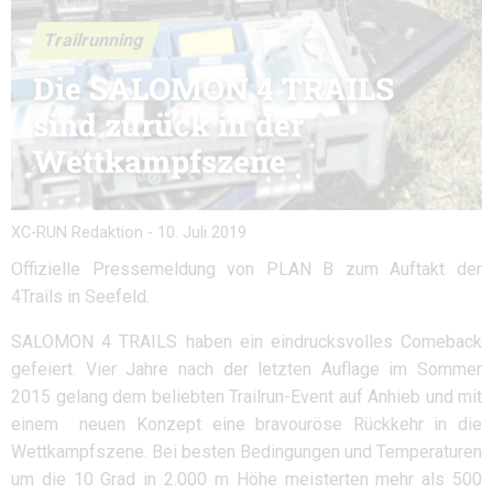
Trailrunning
Die SALOMON 4 TRAILS
sind zurück in der
Wettkampfszene
XC-RUN Redaktion
-
10. Juli 2019
Offizielle Pressemeldung von PLAN B zum Auftakt der
4Trails in Seefeld.
SALOMON 4 TRAILS haben ein eindrucksvolles Comeback
gefeiert. Vier Jahre nach der letzten Auflage im Sommer
2015 gelang dem beliebten Trailrun-Event auf Anhieb und mit
einem neuen Konzept eine bravouröse Rückkehr in die
Wettkampfszene. Bei besten Bedingungen und Temperaturen
um die 10 Grad in 2.000 m Höhe meisterten mehr als 500