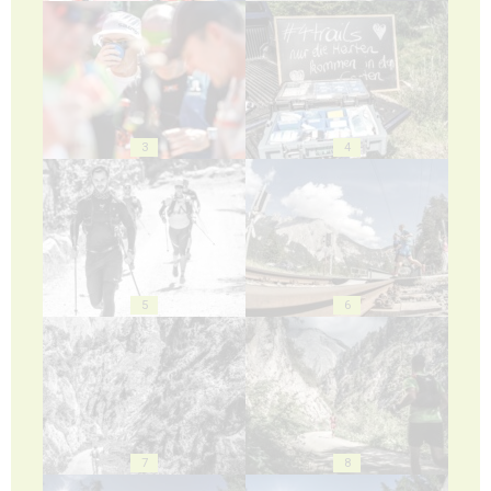
3
4
5
6
7
8