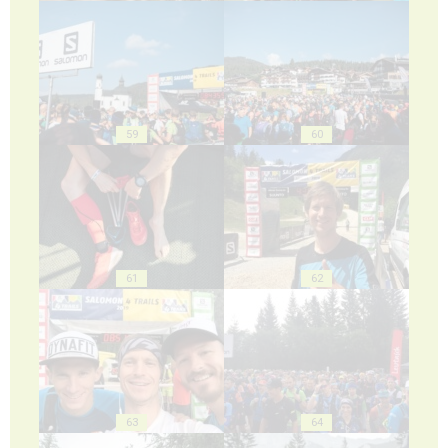
59
60
61
62
63
64