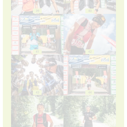
39
40
41
42
43
44