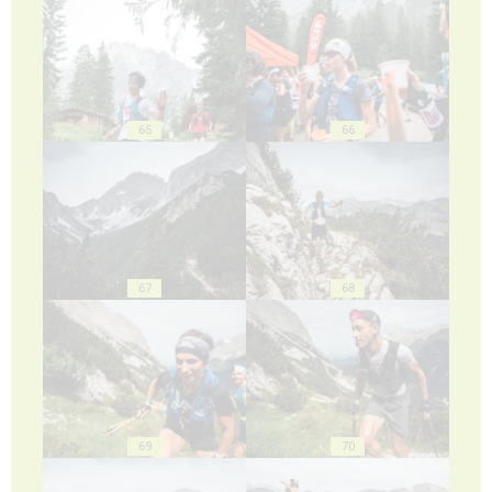
65
66
67
68
69
70