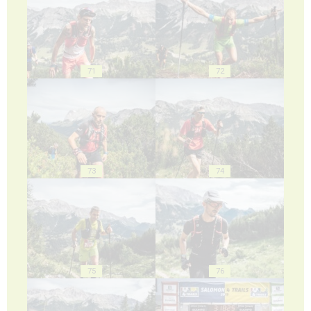
71
72
73
74
75
76