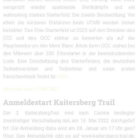
verspricht wieder spannende Wettkämpfe und ein
wahnsinnig starkes Starterfeld. Die zweite Beobachtung: Vor
allem die kürzeren Distanzen beim UTMB werden immer
beliebter. Das Elite-Starterfeld ist 2022 auf den Strecken des
CCC und des OCC stärker zu bewerten als auf der
Hauptsrecke um den Mont Blanc. Allein beim OCC stehen bei
den Männern über 200 Elitestarter in der beeindruckenden
Liste. Eine Einschätzung des Starterfeldes, die deutschen
Teilnehmerinnen und Teilnehmer und einen ersten
Favoritencheck findet ihr
HIER
.
Stimmen zum UTMB 2021
Anmeldestart Kaitersberg Trail
Der 2. KaitersbergTrail wird nach Corona bedingter
zweimaliger Verschiebung nun am 14. Mai 2022 durchgefu?
hrt. Die Anmeldung dazu wird am 28. Januar um 17 Uhr geo?
ffnet. Den Anmeldelink gibt es auf www.kaitersberg-trail.de.