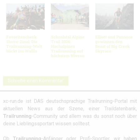
Favoritencheck
Schnalstal Alpine
Elliott und Pannone
Sierre-Zinal: Die
Trail 2026:
gewinnen den
Trailrunning-Welt
Hochalpines
Beast of Big Creek
blickt ins Wallis
Trailrunning auf
Skyrace
höchstem Niveau
Schreibe einen Kommentar
xc-run.de ist DAS deutschsprachige Trailrunning-Portal mit
aktuellen News aus der Szene, einer Traildatenbank,
Trailrunning
-Community und allem was du sonst noch über
deine Lieblingssportart wissen solltest.
Ob
Trailrunning
-Anfänger oder Profi-Sportler, wir haben