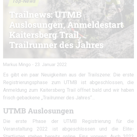
Top-News
Trailnews: UTMB
Auslosungen, Anmeldestart
Kaitersberg Trail,
Trailrunner des Jahres
Markus Mingo
-
23. Januar 2022
Es gibt ein paar Neuigkeiten aus der Trailszene: Die erste
Registrierungsphase zum UTMB ist abgeschlossen, die
Anmeldung zum Kaitersberg Trail öffnet bald und wir haben
frisch gebackene „Trailrunner des Jahres“…
UTMB Auslosungen
Die erste Phase der UTMB Registrierung für die
Veranstaltung 2022 ist abgeschlossen und die Elite-
Startlisten stehen bereits online. Eins vorweg: Auch 2022