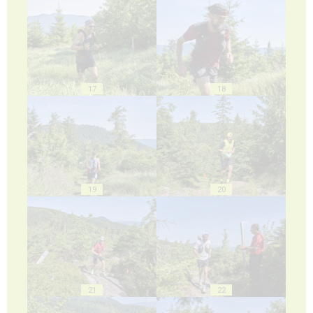
17
18
19
20
21
22