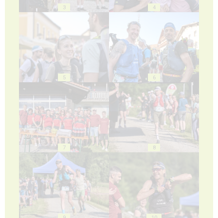
3
4
5
6
7
8
9
10