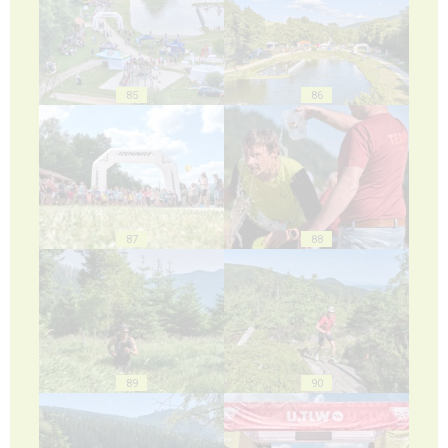
85
86
87
88
89
90