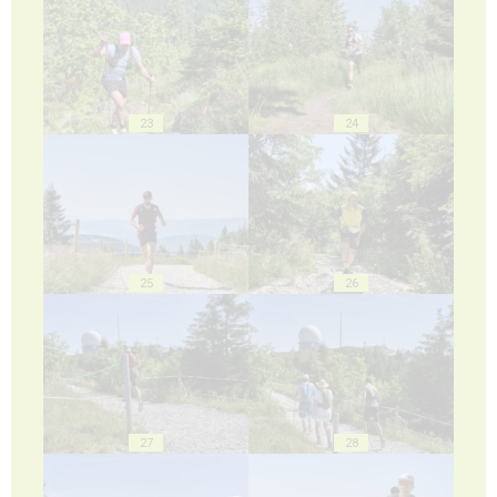
23
24
25
26
27
28