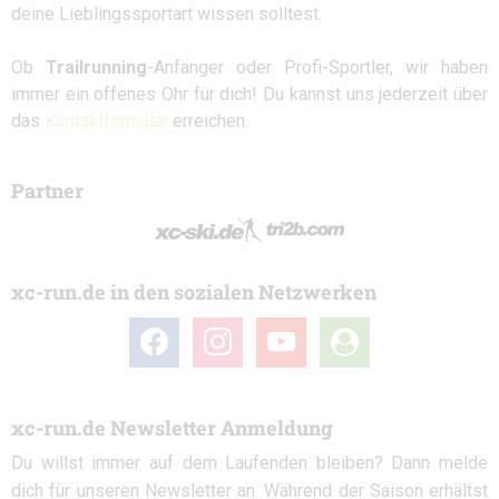
deine Lieblingssportart wissen solltest.
Ob
Trailrunning
-Anfänger oder Profi-Sportler, wir haben
immer ein offenes Ohr für dich! Du kannst uns jederzeit über
das
Kontaktformular
erreichen.
Partner
xc-run.de in den sozialen Netzwerken
facebook
instagram
youtube
user-
circle
xc-run.de Newsletter Anmeldung
Du willst immer auf dem Laufenden bleiben? Dann melde
dich für unseren Newsletter an. Während der Saison erhältst