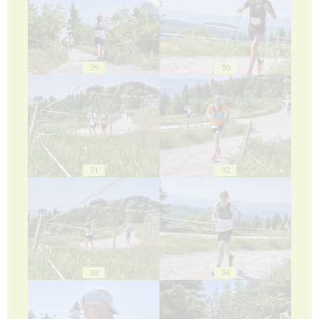
29
30
31
32
33
34