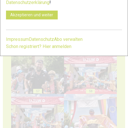
Datenschutzerklärung
!
53
54
Akzeptieren und weiter
Impressum
Datenschutz
Abo verwalten
Schon registriert? Hier anmelden
55
56
57
58