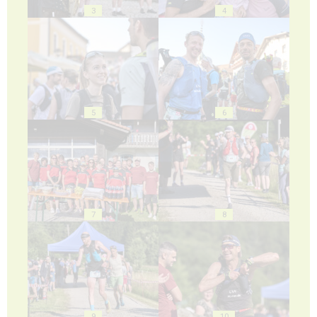
3
4
5
6
7
8
9
10