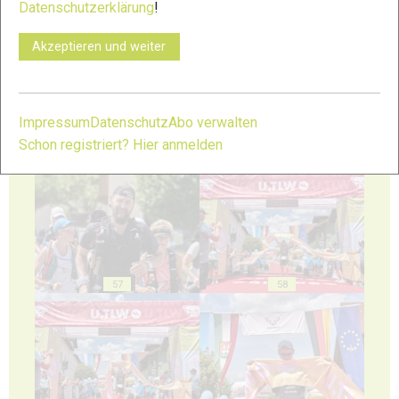
Datenschutzerklärung
!
53
54
Akzeptieren und weiter
Impressum
Datenschutz
Abo verwalten
Schon registriert? Hier anmelden
55
56
57
58