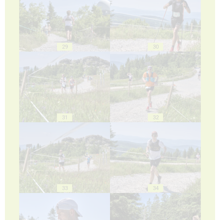
29
30
31
32
33
34