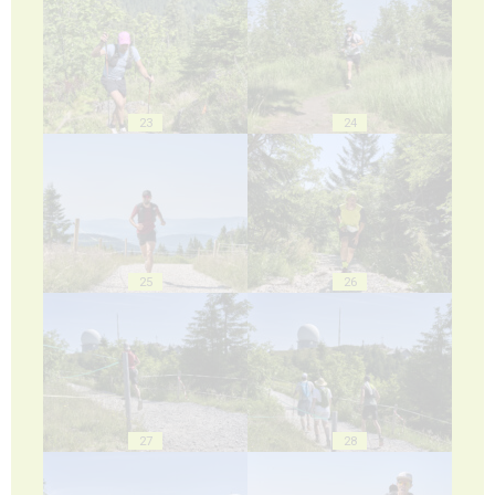
23
24
25
26
27
28