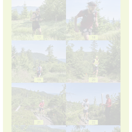
17
18
19
20
21
22