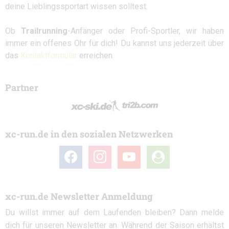
deine Lieblingssportart wissen solltest.
Ob
Trailrunning
-Anfänger oder Profi-Sportler, wir haben
immer ein offenes Ohr für dich! Du kannst uns jederzeit über
das
Kontaktformular
erreichen.
Partner
xc-run.de in den sozialen Netzwerken
facebook
instagram
youtube
user-
circle
xc-run.de Newsletter Anmeldung
Du willst immer auf dem Laufenden bleiben? Dann melde
dich für unseren Newsletter an. Während der Saison erhältst