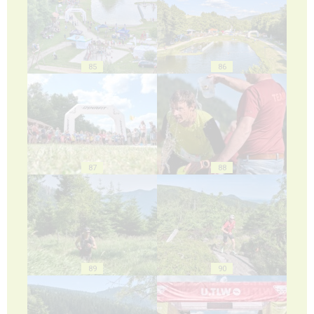
85
86
87
88
89
90