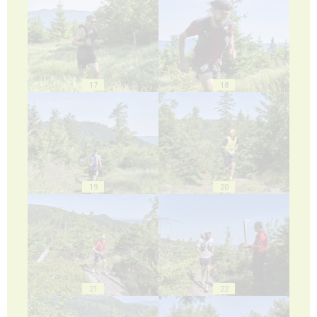
17
18
19
20
21
22