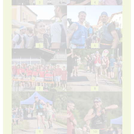
3
4
5
6
7
8
9
10