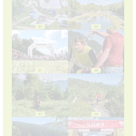
85
86
87
88
89
90