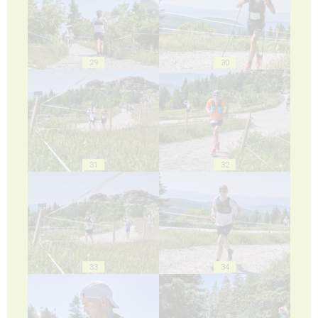
29
30
31
32
33
34