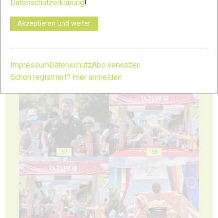
Datenschutzerklärung
!
53
54
Akzeptieren und weiter
Impressum
Datenschutz
Abo verwalten
Schon registriert? Hier anmelden
55
56
57
58