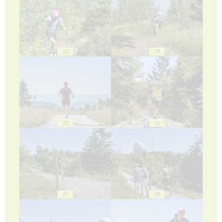
23
24
25
26
27
28