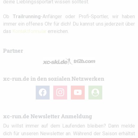
deine Lieblingssportart wissen solltest.
Ob
Trailrunning
-Anfänger oder Profi-Sportler, wir haben
immer ein offenes Ohr für dich! Du kannst uns jederzeit über
das
Kontaktformular
erreichen.
Partner
xc-run.de in den sozialen Netzwerken
facebook
instagram
youtube
user-
circle
xc-run.de Newsletter Anmeldung
Du willst immer auf dem Laufenden bleiben? Dann melde
dich für unseren Newsletter an. Während der Saison erhältst