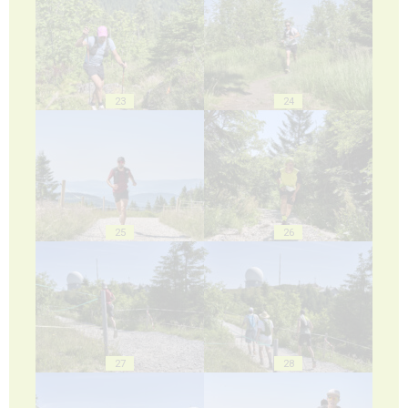
23
24
25
26
27
28