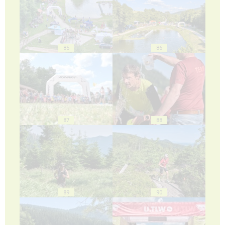
85
86
87
88
89
90