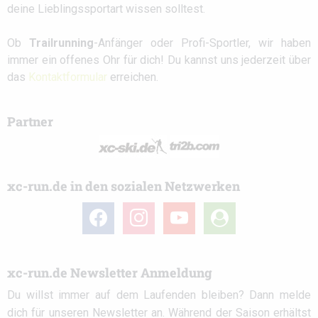
deine Lieblingssportart wissen solltest.
Ob
Trailrunning
-Anfänger oder Profi-Sportler, wir haben
immer ein offenes Ohr für dich! Du kannst uns jederzeit über
das
Kontaktformular
erreichen.
Partner
xc-run.de in den sozialen Netzwerken
facebook
instagram
youtube
user-
circle
xc-run.de Newsletter Anmeldung
Du willst immer auf dem Laufenden bleiben? Dann melde
dich für unseren Newsletter an. Während der Saison erhältst