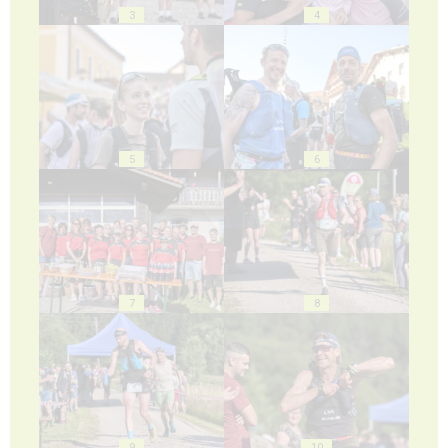
3
4
5
6
7
8
9
10