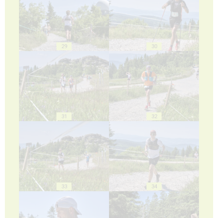
29
30
31
32
33
34