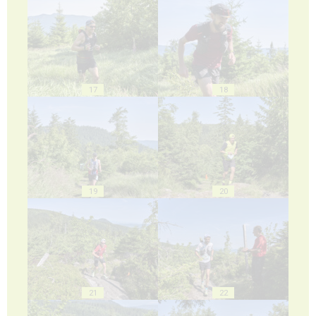
17
18
19
20
21
22