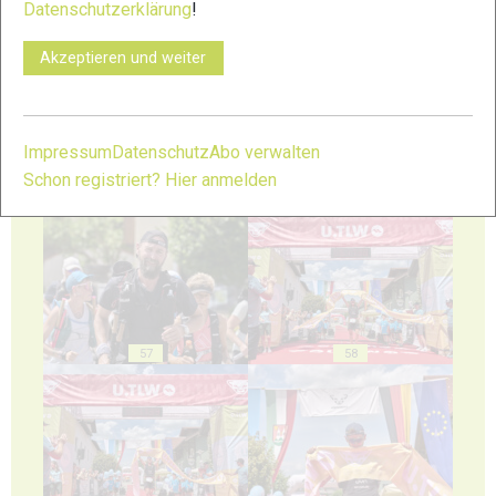
Datenschutzerklärung
!
53
54
Akzeptieren und weiter
Impressum
Datenschutz
Abo verwalten
Schon registriert? Hier anmelden
55
56
57
58