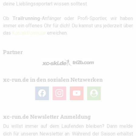
deine Lieblingssportart wissen solltest.
Ob
Trailrunning
-Anfänger oder Profi-Sportler, wir haben
immer ein offenes Ohr für dich! Du kannst uns jederzeit über
das
Kontaktformular
erreichen.
Partner
xc-run.de in den sozialen Netzwerken
facebook
instagram
youtube
user-
circle
xc-run.de Newsletter Anmeldung
Du willst immer auf dem Laufenden bleiben? Dann melde
dich für unseren Newsletter an. Während der Saison erhältst