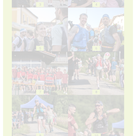
3
4
5
6
7
8
9
10