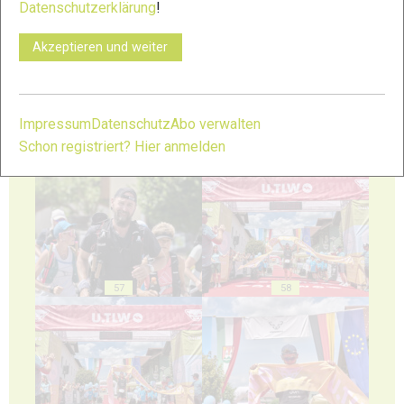
Datenschutzerklärung
!
53
54
Akzeptieren und weiter
Impressum
Datenschutz
Abo verwalten
Schon registriert? Hier anmelden
55
56
57
58