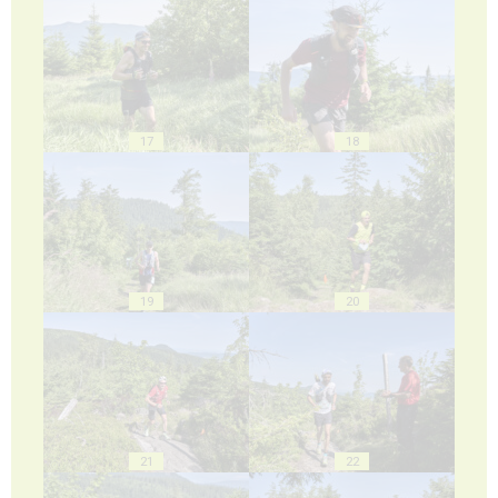
17
18
19
20
21
22