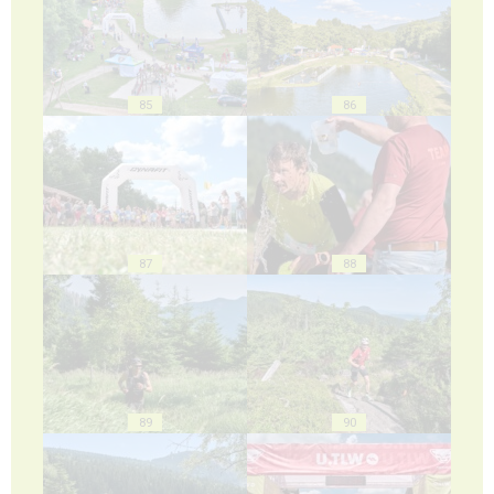
85
86
87
88
89
90