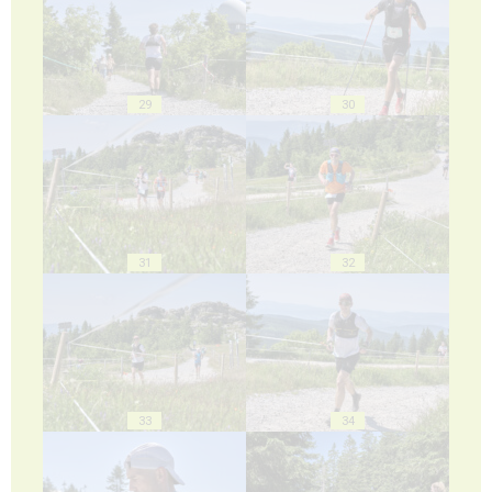
29
30
31
32
33
34