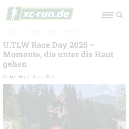
XC-RUN.DE
»
AKTUELLES
»
NEWS
»
TRAILRUNNING
U.TLW Race Day 2025 –
Momente, die unter die Haut
gehen
Markus Mingo
-
5. Juli 2025