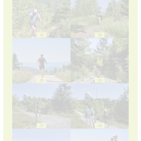
23
24
25
26
27
28