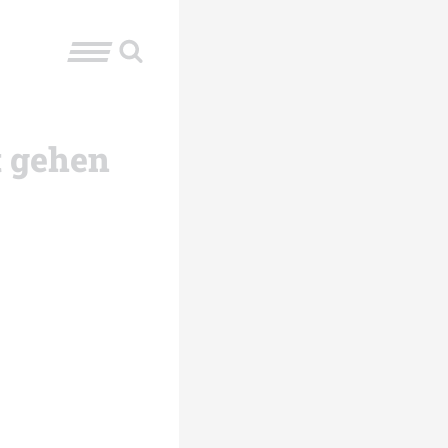
t gehen