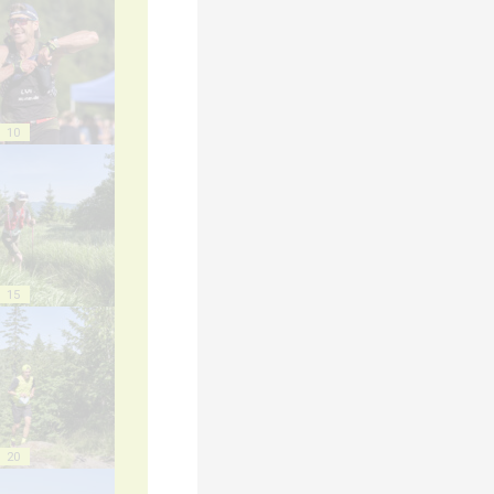
10
15
20