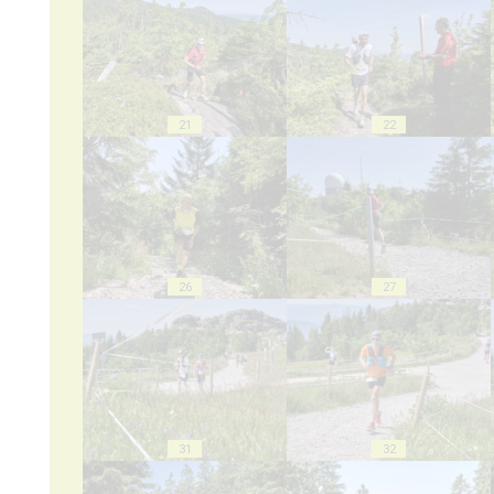
21
22
26
27
31
32