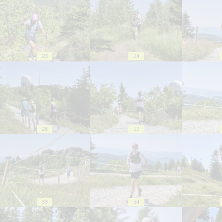
23
24
28
29
33
34