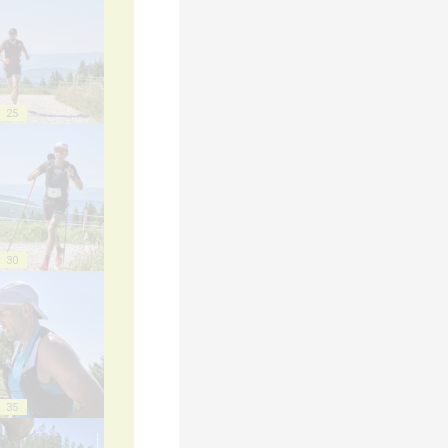
25
30
35