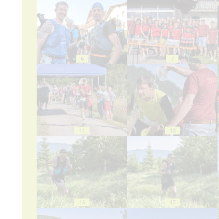
6
7
11
12
16
17