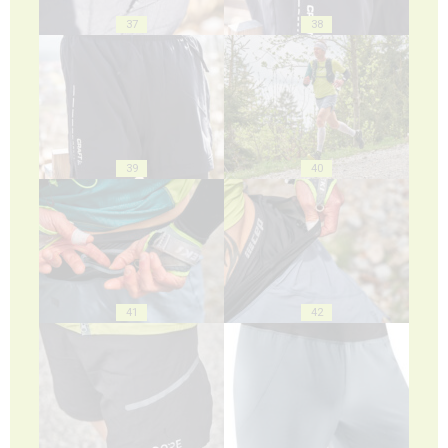
37
38
39
40
41
42