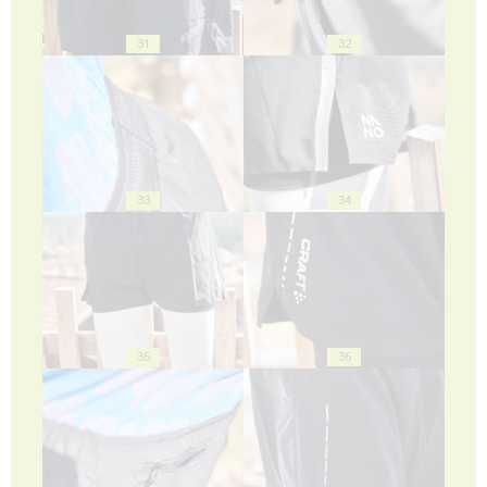
31
32
33
34
35
36