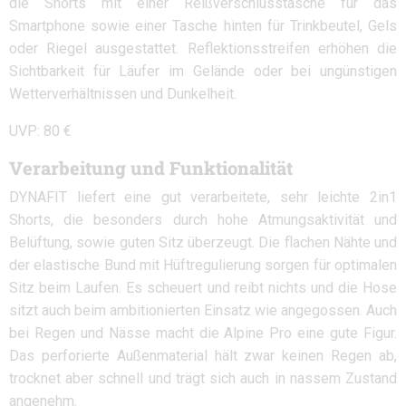
die Shorts mit einer Reißverschlusstasche für das
Smartphone sowie einer Tasche hinten für Trinkbeutel, Gels
oder Riegel ausgestattet. Reflektionsstreifen erhöhen die
Sichtbarkeit für Läufer im Gelände oder bei ungünstigen
Wetterverhältnissen und Dunkelheit.
UVP: 80 €
Verarbeitung und Funktionalität
DYNAFIT liefert eine gut verarbeitete, sehr leichte 2in1
Shorts, die besonders durch hohe Atmungsaktivität und
Belüftung, sowie guten Sitz überzeugt. Die flachen Nähte und
der elastische Bund mit Hüftregulierung sorgen für optimalen
Sitz beim Laufen. Es scheuert und reibt nichts und die Hose
sitzt auch beim ambitionierten Einsatz wie angegossen. Auch
bei Regen und Nässe macht die Alpine Pro eine gute Figur.
Das perforierte Außenmaterial hält zwar keinen Regen ab,
trocknet aber schnell und trägt sich auch in nassem Zustand
angenehm.