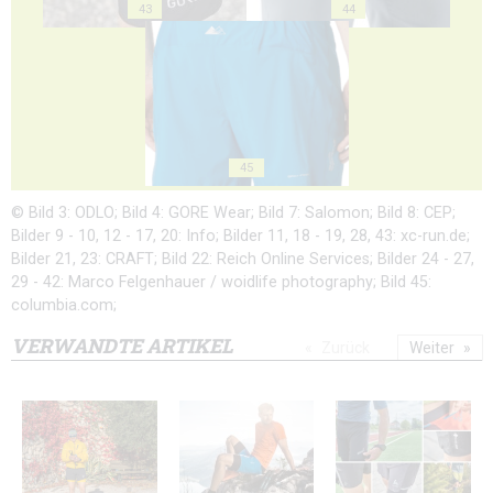
43
44
45
© Bild 3: ODLO; Bild 4: GORE Wear; Bild 7: Salomon; Bild 8: CEP;
Bilder 9 - 10, 12 - 17, 20: Info; Bilder 11, 18 - 19, 28, 43: xc-run.de;
Bilder 21, 23: CRAFT; Bild 22: Reich Online Services; Bilder 24 - 27,
29 - 42: Marco Felgenhauer / woidlife photography; Bild 45:
columbia.com;
VERWANDTE ARTIKEL
Zurück
Weiter