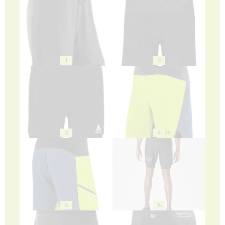
1
2
3
4
5
6