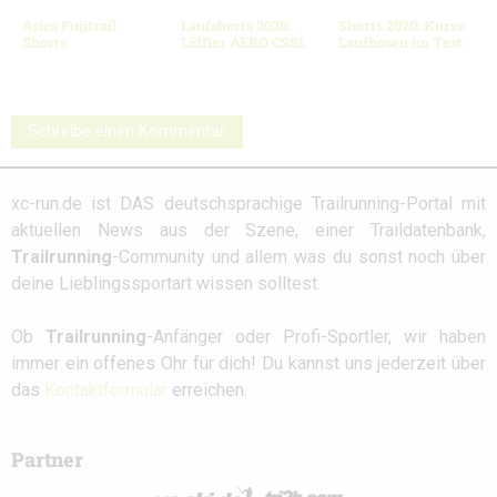
Asics Fujitrail
Laufshorts 2020:
Shorts 2020: Kurze
Shorts
Löffler AERO CSSL
Laufhosen im Test
Schreibe einen Kommentar
xc-run.de ist DAS deutschsprachige Trailrunning-Portal mit
aktuellen News aus der Szene, einer Traildatenbank,
Trailrunning
-Community und allem was du sonst noch über
deine Lieblingssportart wissen solltest.
Ob
Trailrunning
-Anfänger oder Profi-Sportler, wir haben
immer ein offenes Ohr für dich! Du kannst uns jederzeit über
das
Kontaktformular
erreichen.
Partner