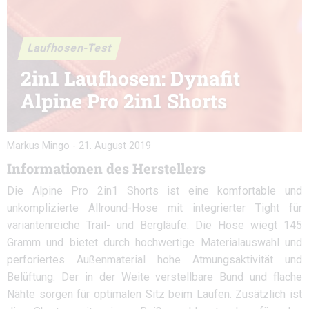
Laufhosen-Test
2in1 Laufhosen: Dynafit
Alpine Pro 2in1 Shorts
Markus Mingo
-
21. August 2019
Informationen des Herstellers
Die Alpine Pro 2in1 Shorts ist eine komfortable und
unkomplizierte Allround-Hose mit integrierter Tight für
variantenreiche Trail- und Bergläufe. Die Hose wiegt 145
Gramm und bietet durch hochwertige Materialauswahl und
perforiertes Außenmaterial hohe Atmungsaktivität und
Belüftung. Der in der Weite verstellbare Bund und flache
Nähte sorgen für optimalen Sitz beim Laufen. Zusätzlich ist