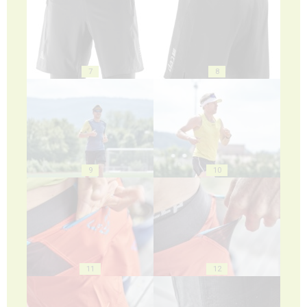
7
8
9
10
11
12