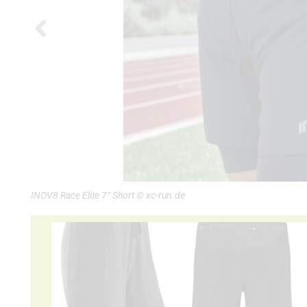
INOV8 Race Elite 7“ Short © xc-run.de