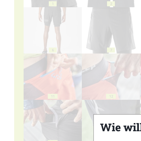
1
2
6
7
11
12
Wie wil