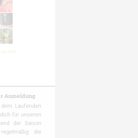
 im Test
er Anmeldung
f dem Laufenden
dich für unseren
rend der Saison
regelmäßig die