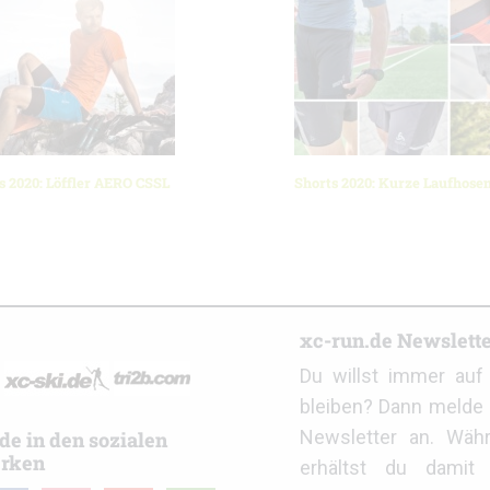
s 2020: Löffler AERO CSSL
Shorts 2020: Kurze Laufhosen
r
xc-run.de Newslett
Du willst immer au
bleiben? Dann melde 
Newsletter an. Wäh
de in den sozialen
rken
erhältst du damit 