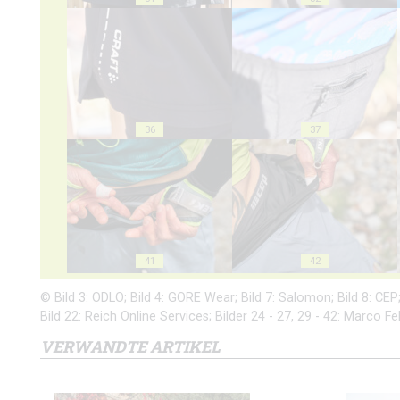
36
37
41
42
© Bild 3: ODLO; Bild 4: GORE Wear; Bild 7: Salomon; Bild 8: CEP; B
Bild 22: Reich Online Services; Bilder 24 - 27, 29 - 42: Marco 
VERWANDTE ARTIKEL