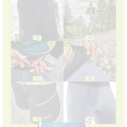
39
40
41
42
43
44