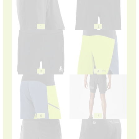
1
2
3
4
5
6