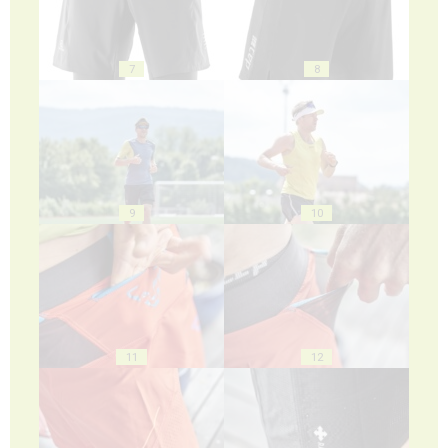
7
8
9
10
11
12