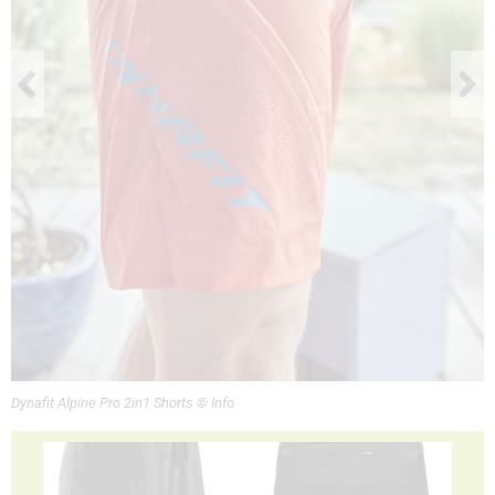
Dynafit Alpine Pro 2in1 Shorts © Info