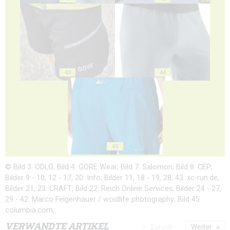
43
44
45
© Bild 3: ODLO; Bild 4: GORE Wear; Bild 7: Salomon; Bild 8: CEP;
Bilder 9 - 10, 12 - 17, 20: Info; Bilder 11, 18 - 19, 28, 43: xc-run.de;
Bilder 21, 23: CRAFT; Bild 22: Reich Online Services; Bilder 24 - 27,
29 - 42: Marco Felgenhauer / woidlife photography; Bild 45:
columbia.com;
VERWANDTE ARTIKEL
Zurück
Weiter