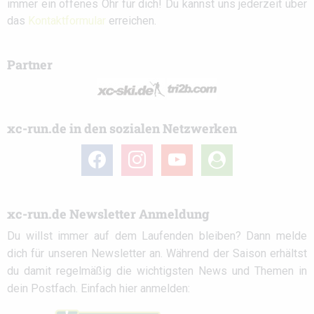
immer ein offenes Ohr für dich! Du kannst uns jederzeit über
das
Kontaktformular
erreichen.
Partner
xc-run.de in den sozialen Netzwerken
facebook
instagram
youtube
user-
circle
xc-run.de Newsletter Anmeldung
Du willst immer auf dem Laufenden bleiben? Dann melde
dich für unseren Newsletter an. Während der Saison erhältst
du damit regelmäßig die wichtigsten News und Themen in
dein Postfach. Einfach hier anmelden: