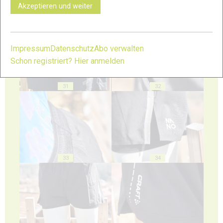
Akzeptieren und weiter
29
30
Impressum
Datenschutz
Abo verwalten
Schon registriert? Hier anmelden
31
32
33
34