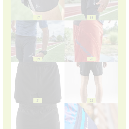
17
18
19
20
21
22