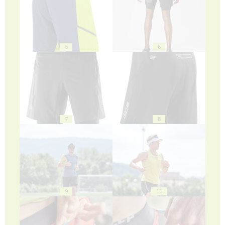
5
6
7
8
9
10