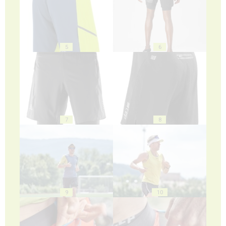
5
6
7
8
9
10