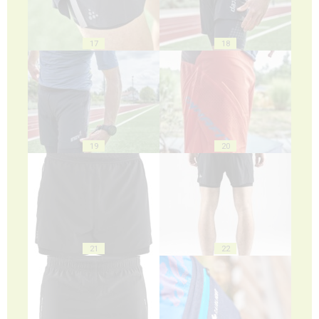
17
18
19
20
21
22