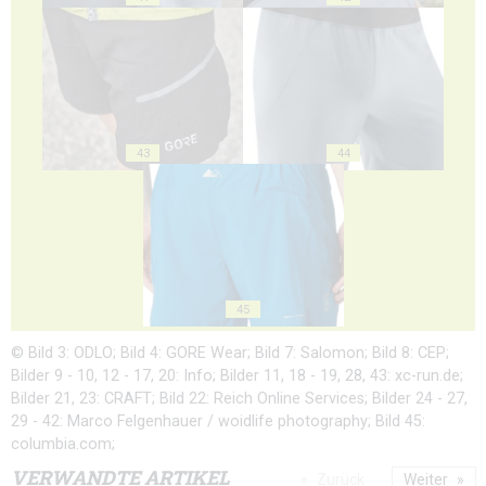
43
44
45
© Bild 3: ODLO; Bild 4: GORE Wear; Bild 7: Salomon; Bild 8: CEP;
Bilder 9 - 10, 12 - 17, 20: Info; Bilder 11, 18 - 19, 28, 43: xc-run.de;
Bilder 21, 23: CRAFT; Bild 22: Reich Online Services; Bilder 24 - 27,
29 - 42: Marco Felgenhauer / woidlife photography; Bild 45:
columbia.com;
VERWANDTE ARTIKEL
Zurück
Weiter