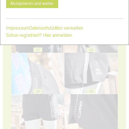
Akzeptieren und weiter
29
30
Impressum
Datenschutz
Abo verwalten
Schon registriert? Hier anmelden
31
32
33
34