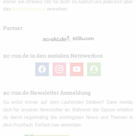
immer ein offenes Ohr für dich! Du kannst uns jederzeit über
das
Kontaktformular
erreichen.
Partner
xc-run.de in den sozialen Netzwerken
facebook
instagram
youtube
user-
circle
xc-run.de Newsletter Anmeldung
Du willst immer auf dem Laufenden bleiben? Dann melde
dich für unseren Newsletter an. Während der Saison erhältst
du damit regelmäßig die wichtigsten News und Themen in
dein Postfach. Einfach hier anmelden: