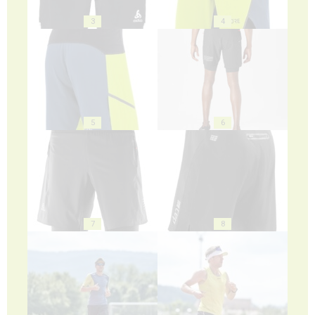
3
4
5
6
7
8