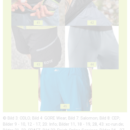
41
42
43
44
45
© Bild 3: ODLO; Bild 4: GORE Wear; Bild 7: Salomon; Bild 8: CEP;
Bilder 9 - 10, 12 - 17, 20: Info; Bilder 11, 18 - 19, 28, 43: xc-run.de;