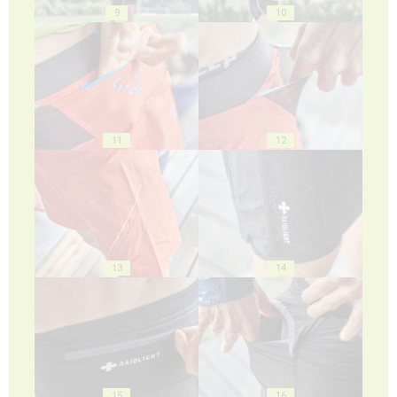
9
10
11
12
13
14
15
16