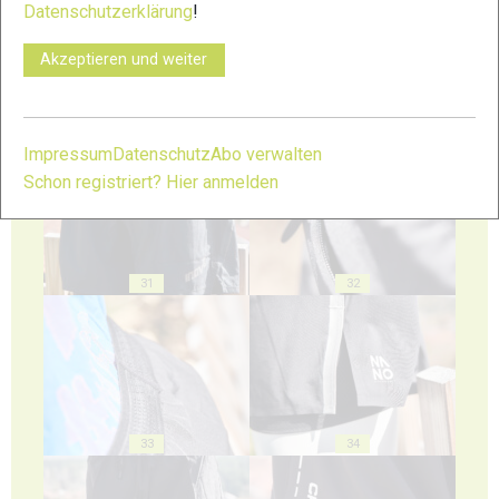
Datenschutzerklärung
!
Akzeptieren und weiter
29
30
Impressum
Datenschutz
Abo verwalten
Schon registriert? Hier anmelden
31
32
33
34