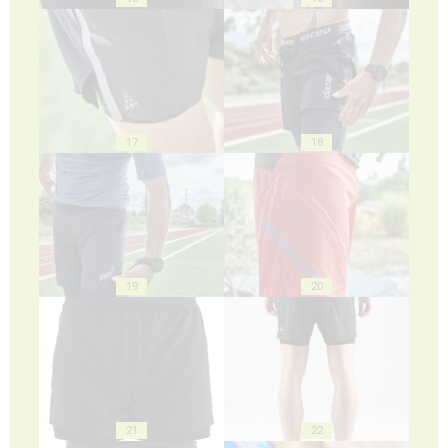
17
18
19
20
21
22