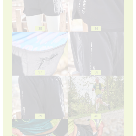
35
36
37
38
39
40