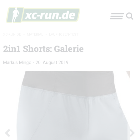
XC-RUN.DE
»
MATERIAL
»
LAUFHOSEN-TEST
2in1 Shorts: Galerie
Markus Mingo
-
20. August 2019