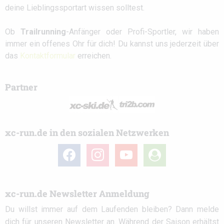
deine Lieblingssportart wissen solltest.
Ob
Trailrunning
-Anfänger oder Profi-Sportler, wir haben
immer ein offenes Ohr für dich! Du kannst uns jederzeit über
das
Kontaktformular
erreichen.
Partner
xc-run.de in den sozialen Netzwerken
facebook
instagram
youtube
user-
circle
xc-run.de Newsletter Anmeldung
Du willst immer auf dem Laufenden bleiben? Dann melde
dich für unseren Newsletter an. Während der Saison erhältst