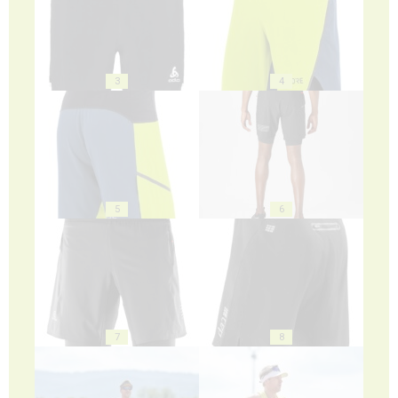
3
4
5
6
7
8