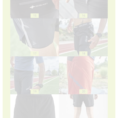
15
16
17
18
19
20