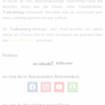
xc-run.de ist DAS deutschsprachige Trailrunning-Portal mit
aktuellen News aus der Szene, einer Traildatenbank,
Trailrunning
-Community und allem was du sonst noch über
deine Lieblingssportart wissen solltest.
Ob
Trailrunning
-Anfänger oder Profi-Sportler, wir haben
immer ein offenes Ohr für dich! Du kannst uns jederzeit über
das
Kontaktformular
erreichen.
Partner
xc-run.de in den sozialen Netzwerken
facebook
instagram
youtube
user-
circle