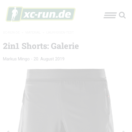
XC-RUN.DE
»
MATERIAL
»
LAUFHOSEN-TEST
2in1 Shorts: Galerie
Markus Mingo
-
20. August 2019