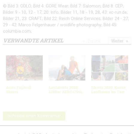
© Bild 3: ODLO; Bild 4: GORE Wear; Bild 7: Salomon; Bild 8: CEP;
Bilder 9 - 10, 12 - 17, 20: Info; Bilder 11, 18 - 19, 28, 43: xc-run.de;
Bilder 21, 23: CRAFT; Bild 22: Reich Online Services; Bilder 24 - 27,
29 - 42: Marco Felgenhauer / woidlife photography; Bild 45:
columbia.com;
VERWANDTE ARTIKEL
Zurück
Weiter
Asics Fujitrail
Laufshorts 2020:
Shorts 2020: Kurze
Shorts
Löffler AERO CSSL
Laufhosen im Test
Schreibe einen Kommentar