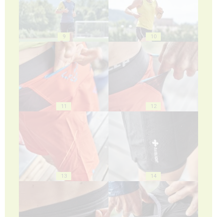
9
10
11
12
13
14