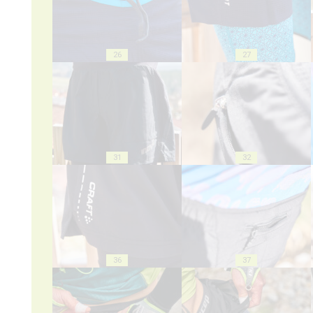
26
27
31
32
36
37