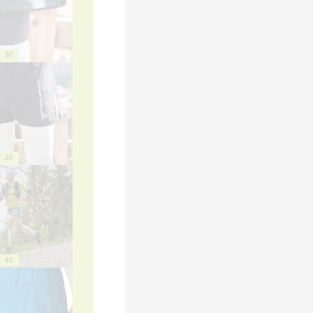
30
35
40