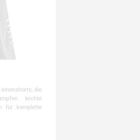
Innenshorts, die
ämpfen leichte
n für komplette