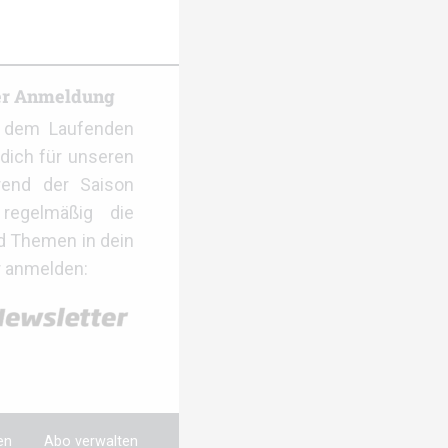
er Anmeldung
f dem Laufenden
dich für unseren
rend der Saison
regelmäßig die
d Themen in dein
r anmelden:
en
Abo verwalten