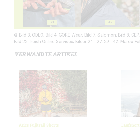
41
42
© Bild 3: ODLO; Bild 4: GORE Wear; Bild 7: Salomon; Bild 8: CEP; B
Bild 22: Reich Online Services; Bilder 24 - 27, 29 - 42: Marco 
VERWANDTE ARTIKEL
Asics Fujitrail Shorts
Laufshort