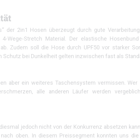
tät
der 2in1 Hosen überzeugt durch gute Verarbeitung, 
Wege-Stretch Material. Der elastische Hosenbund 
ab. Zudem soll die Hose durch UPF50 vor starker So
 Schutz bei Dunkelheit gelten inzwischen fast als Stand
ssen aber ein weiteres Taschensystem vermissen. Wer 
erschmerzen, alle anderen Läufer werden vergeblic
h diesmal jedoch nicht von der Konkurrenz absetzen kann.
nach oben. In diesem Preissegment konnten uns die 