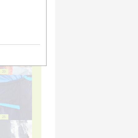
15
20
25