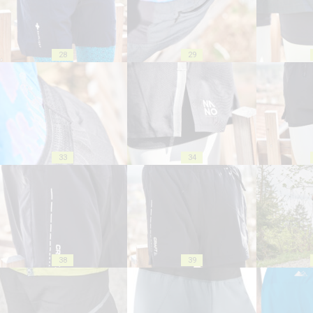
28
29
33
34
38
39