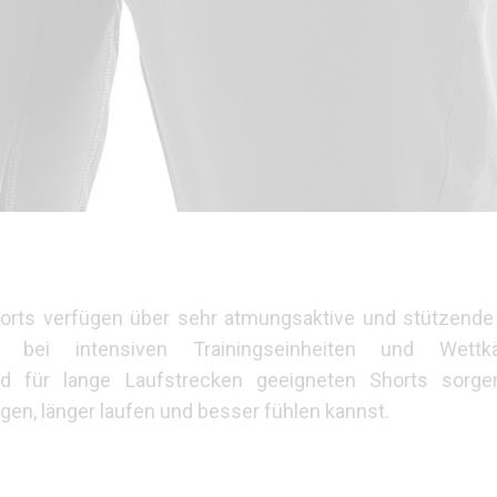
rts verfügen über sehr atmungsaktive und stützende 
bei intensiven Trainingseinheiten und Wettk
nd für lange Laufstrecken geeigneten Shorts sorge
gen, länger laufen und besser fühlen kannst.