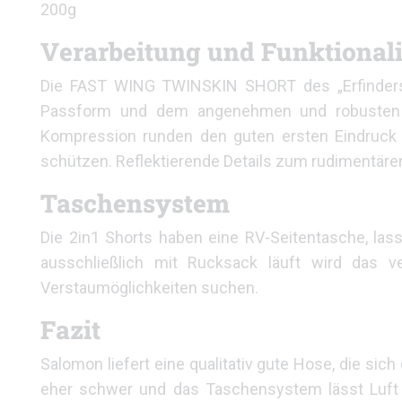
200g
Verarbeitung und Funktionali
Die FAST WING TWINSKIN SHORT des „Erfinders“ 
Passform und dem angenehmen und robusten 4-
Kompression runden den guten ersten Eindruck 
schützen. Reflektierende Details zum rudimentären
Taschensystem
Die 2in1 Shorts haben eine RV-Seitentasche, la
ausschließlich mit Rucksack läuft wird das v
Verstaumöglichkeiten suchen.
Fazit
Salomon liefert eine qualitativ gute Hose, die sic
eher schwer und das Taschensystem lässt Luft 