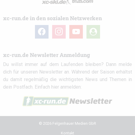
xc-run.de in den sozialen Netzwerken
facebook
instagram
youtube
user-
circle
xc-run.de Newsletter Anmeldung
Du willst immer auf dem Laufenden bleiben? Dann melde
dich für unseren Newsletter an. Während der Saison erhältst
du damit regelmäßig die wichtigsten News und Themen in
dein Postfach. Einfach hier anmelden:
© 2026 Felgenhauer Medien GbR
Kontakt