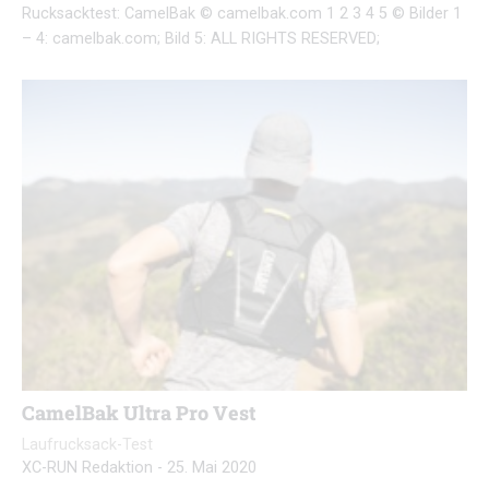
Rucksacktest: CamelBak © camelbak.com 1 2 3 4 5 © Bilder 1
– 4: camelbak.com; Bild 5: ALL RIGHTS RESERVED;
CamelBak Ultra Pro Vest
Laufrucksack-Test
XC-RUN Redaktion
-
25. Mai 2020