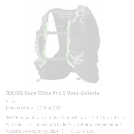
INOV8 Race Ultra Pro 5 Vest: Galerie
Bilder
Markus Mingo
-
27. Mai 2020
INOV8 Race Ultra Pro 5 Vest © inov8.com 1 2 3 4 5 6 7 8 9 10
© Bilder 1 – 3: inov8.com; Bilder 4 – 6: Marco Felgenhauer /
woidlife photography; Bilder 7 – 10: xc-run.de;