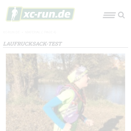
XC-RUN.DE
»
MATERIAL
(: PAGE 4)
LAUFRUCKSACK-TEST