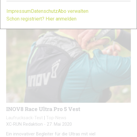
packen könnt..
Impressum
Datenschutz
Abo verwalten
Schon registriert? Hier anmelden
INOV8 Race Ultra Pro 5 Vest
Laufrucksack-Test
|
Top-News
XC-RUN Redaktion
-
27. Mai 2020
Ein innovativer Begleiter für die Ultras mit viel