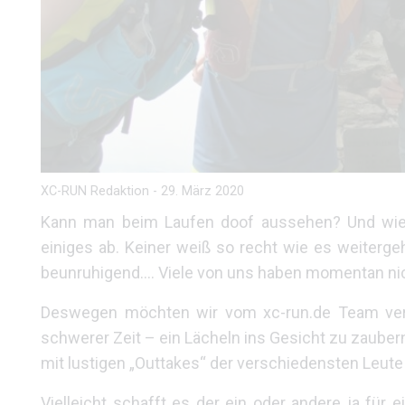
XC-RUN Redaktion
-
29. März 2020
Kann man beim Laufen doof aussehen? Und wie! 
einiges ab. Keiner weiß so recht wie es weiterge
beunruhigend…. Viele von uns haben momentan nich
Deswegen möchten wir vom xc-run.de Team versu
schwerer Zeit – ein Lächeln ins Gesicht zu zaubern
mit lustigen „Outtakes“ der verschiedensten Leu
Vielleicht schafft es der ein oder andere ja fü