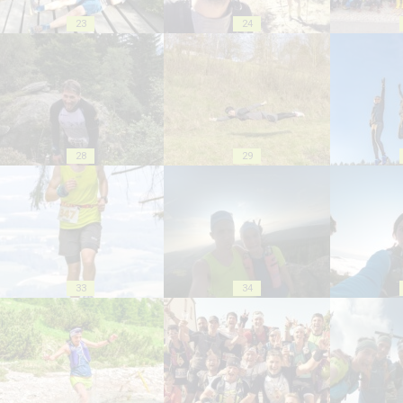
23
24
28
29
33
34