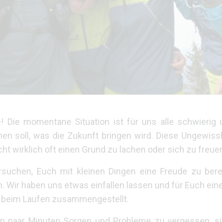
Die momentane Situation ist für uns alle schwierig 
hen soll, was die Zukunft bringen wird. Diese Ungewiss
t wirklich oft einen Grund zu lachen oder sich zu freue
chen, Euch mit kleinen Dingen eine Freude zu berei
. Wir haben uns etwas einfallen lassen und für Euch eine
te beim Laufen zusammengestellt.
r ein paar Minuten Sorgen und Probleme zu vergessen, s