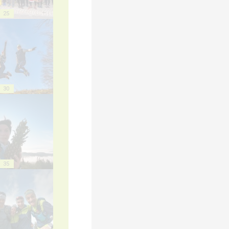
25
30
35