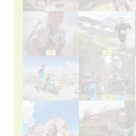
21
22
26
27
31
32