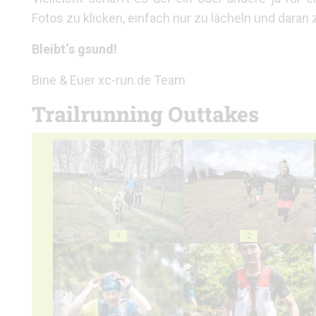
Fotos zu klicken, einfach nur zu lächeln und daran 
Bleibt‘s gsund!
Bine & Euer xc-run.de Team
Trailrunning Outtakes
1
2