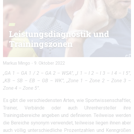
Leistungsdiagnostik und
Trainingszonen
Markus Mingo
-
9. Oktober 2022
„GA 1 – GA 1 / 2 – GA 2 – WSA“, „I 1 – I 2 – I 3 – I 4 – I 5“,
„KB – SB – EB – GB – WK“, „Zone 1 – Zone 2 – Zone 3 –
Zone 4 – Zone 5“.
Es gibt die verschiedensten Arten, wie Sportwissenschaftler,
Trainer, Verbände oder auch Uhrenhersteller ihre
Trainingsbereiche angeben und definieren. Teilweise werden
die Bereiche synonym verwendet, teilweise liegen ihnen aber
auch völlig unterschiedliche Prozentzahlen und Kenngrößen