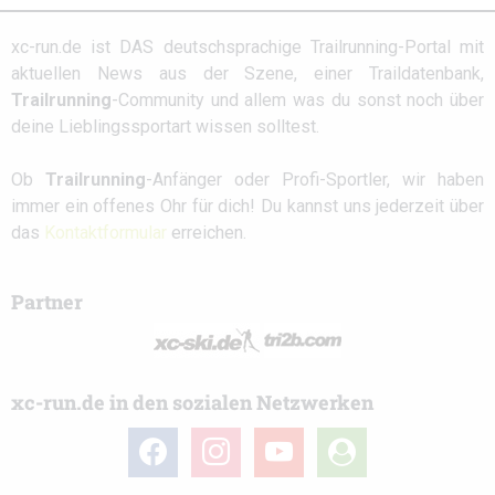
xc-run.de ist DAS deutschsprachige Trailrunning-Portal mit
aktuellen News aus der Szene, einer Traildatenbank,
Trailrunning
-Community und allem was du sonst noch über
deine Lieblingssportart wissen solltest.
Ob
Trailrunning
-Anfänger oder Profi-Sportler, wir haben
immer ein offenes Ohr für dich! Du kannst uns jederzeit über
das
Kontaktformular
erreichen.
Partner
xc-run.de in den sozialen Netzwerken
facebook
instagram
youtube
user-
circle