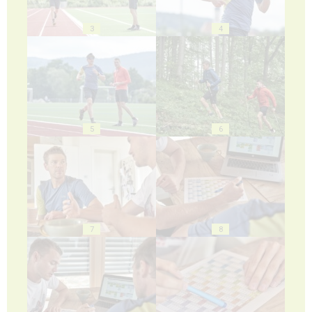
3
4
5
6
7
8