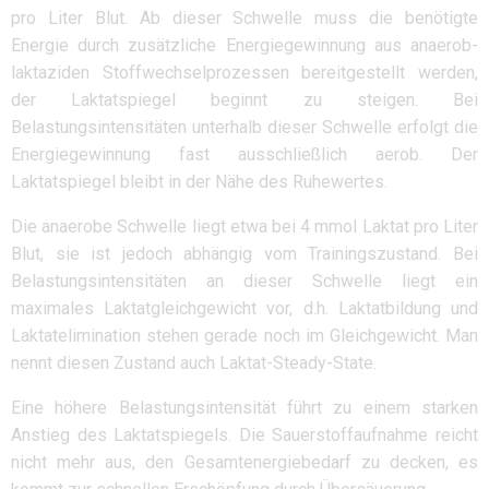
pro Liter Blut. Ab dieser Schwelle muss die benötigte
Energie durch zusätzliche Energiegewinnung aus anaerob-
laktaziden Stoffwechselprozessen bereitgestellt werden,
der Laktatspiegel beginnt zu steigen. Bei
Belastungsintensitäten unterhalb dieser Schwelle erfolgt die
Energiegewinnung fast ausschließlich aerob. Der
Laktatspiegel bleibt in der Nähe des Ruhewertes.
Die anaerobe Schwelle liegt etwa bei 4 mmol Laktat pro Liter
Blut, sie ist jedoch abhängig vom Trainingszustand. Bei
Belastungsintensitäten an dieser Schwelle liegt ein
maximales Laktatgleichgewicht vor, d.h. Laktatbildung und
Laktatelimination stehen gerade noch im Gleichgewicht. Man
nennt diesen Zustand auch Laktat-Steady-State.
Eine höhere Belastungsintensität führt zu einem starken
Anstieg des Laktatspiegels. Die Sauerstoffaufnahme reicht
nicht mehr aus, den Gesamtenergiebedarf zu decken, es