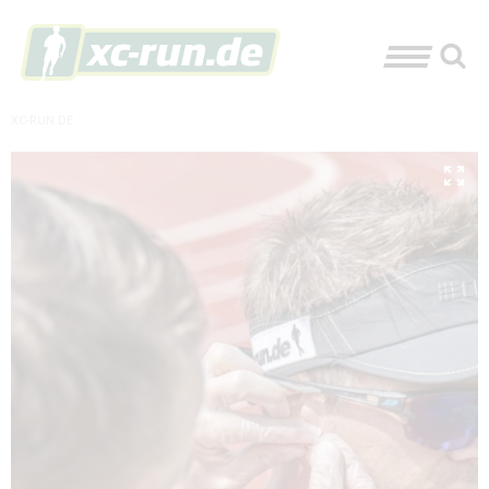
XC-RUN.DE