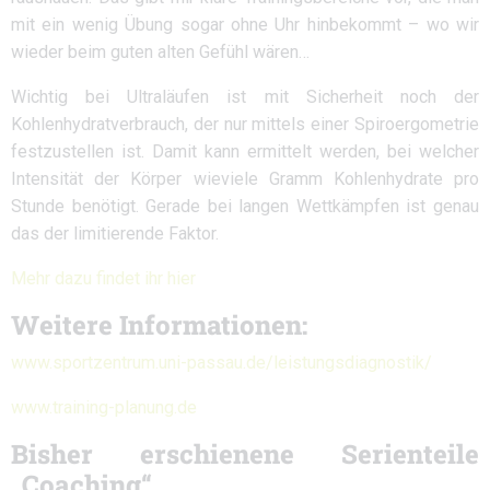
mit ein wenig Übung sogar ohne Uhr hinbekommt – wo wir
wieder beim guten alten Gefühl wären…
Wichtig bei Ultraläufen ist mit Sicherheit noch der
Kohlenhydratverbrauch, der nur mittels einer Spiroergometrie
festzustellen ist. Damit kann ermittelt werden, bei welcher
Intensität der Körper wieviele Gramm Kohlenhydrate pro
Stunde benötigt. Gerade bei langen Wettkämpfen ist genau
das der limitierende Faktor.
Mehr dazu findet ihr hier
Weitere Informationen:
www.sportzentrum.uni-passau.de/leistungsdiagnostik/
www.training-planung.de
Bisher erschienene Serienteile
„Coaching“