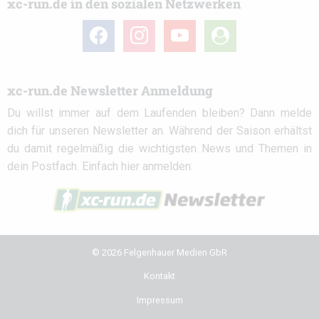
xc-run.de in den sozialen Netzwerken
facebook
instagram
youtube
user-
circle
xc-run.de Newsletter Anmeldung
Du willst immer auf dem Laufenden bleiben? Dann melde
dich für unseren Newsletter an. Während der Saison erhältst
du damit regelmäßig die wichtigsten News und Themen in
dein Postfach. Einfach hier anmelden:
© 2026 Felgenhauer Medien GbR
Kontakt
Impressum