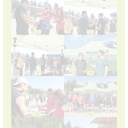
5
6
7
8
9
10