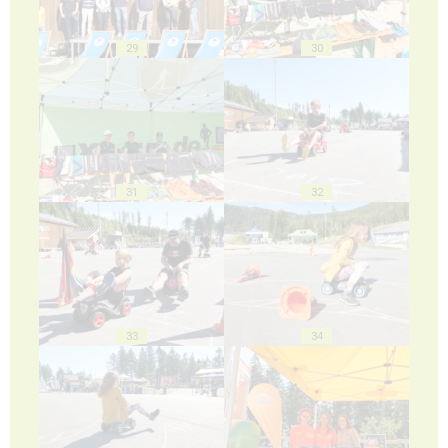
29
30
31
32
33
34