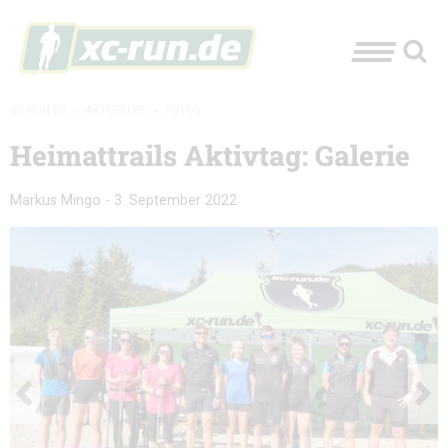
XC-RUN.DE
»
AKTUELLES
»
FOTOS
Heimattrails Aktivtag: Galerie
Markus Mingo
-
3. September 2022