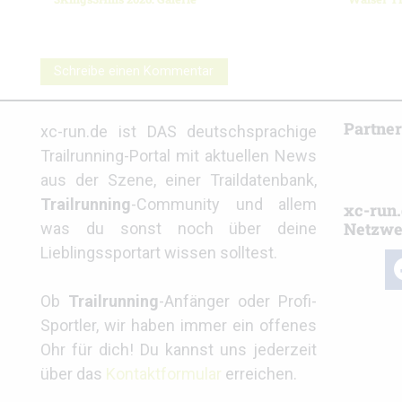
Schreibe einen Kommentar
Partne
xc-run.de ist DAS deutschsprachige
Trailrunning-Portal mit aktuellen News
aus der Szene, einer Traildatenbank,
Trailrunning
-Community und allem
xc-run.
Netzwe
was du sonst noch über deine
Lieblingssportart wissen solltest.
fa
Ob
Trailrunning
-Anfänger oder Profi-
Sportler, wir haben immer ein offenes
Ohr für dich! Du kannst uns jederzeit
über das
Kontaktformular
erreichen.