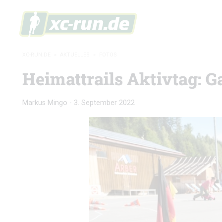
XC-RUN.DE
»
AKTUELLES
»
FOTOS
Heimattrails Aktivtag: G
Markus Mingo
-
3. September 2022