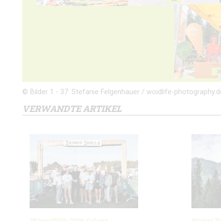
3
© Bilder 1 - 37: Stefanie Felgenhauer / woidlife-photography.d
VERWANDTE ARTIKEL
3Kings3Hills 2026: Galerie
Walser Tr