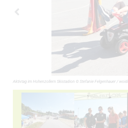
Aktivtag im Hohenzollern Skistadion © Stefanie Felgenhauer / woid