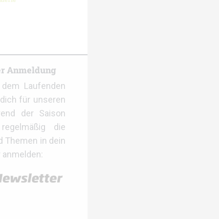
er Anmeldung
f dem Laufenden
dich für unseren
rend der Saison
regelmäßig die
d Themen in dein
r anmelden: