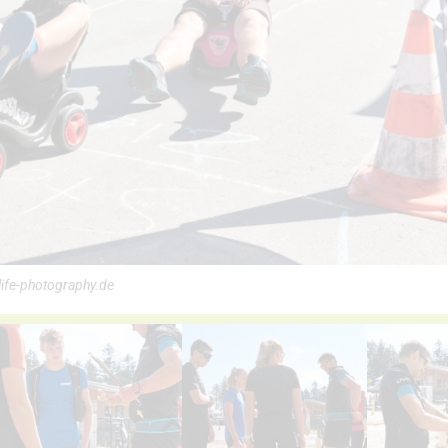
life-photography.de