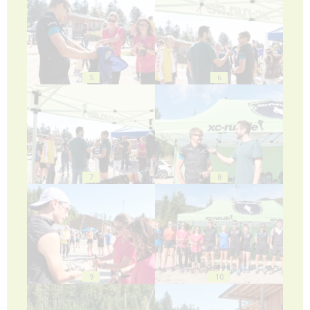
5
6
7
8
9
10