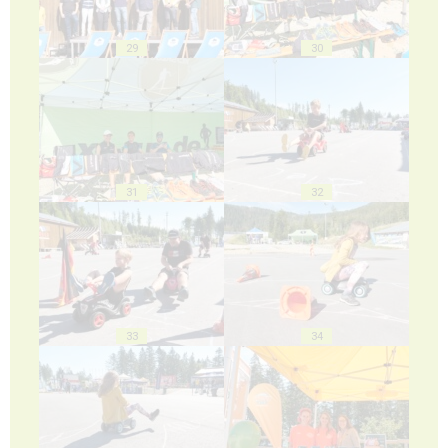
29
30
31
32
33
34