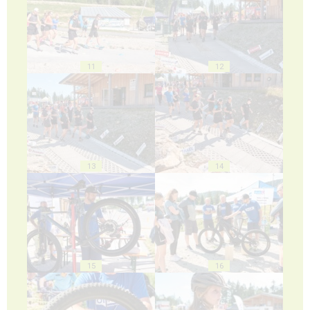
11
12
13
14
15
16