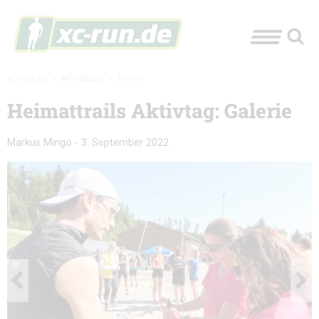
XC-RUN.DE
»
AKTUELLES
»
FOTOS
Heimattrails Aktivtag: Galerie
Markus Mingo
-
3. September 2022