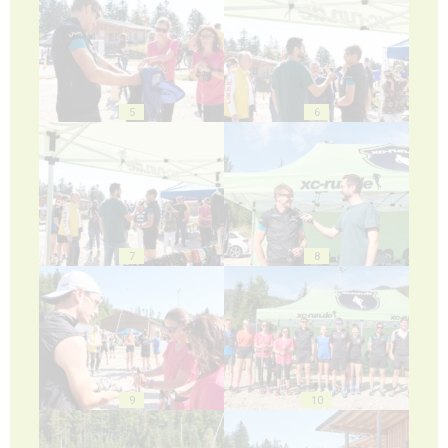
5
6
7
8
9
10