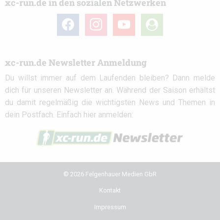
xc-run.de in den sozialen Netzwerken
facebook
instagram
youtube
user-
circle
xc-run.de Newsletter Anmeldung
Du willst immer auf dem Laufenden bleiben? Dann melde
dich für unseren Newsletter an. Während der Saison erhältst
du damit regelmäßig die wichtigsten News und Themen in
dein Postfach. Einfach hier anmelden:
© 2026 Felgenhauer Medien GbR
Kontakt
Impressum