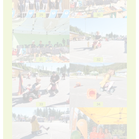
29
30
31
32
33
34