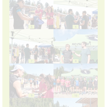
5
6
7
8
9
10