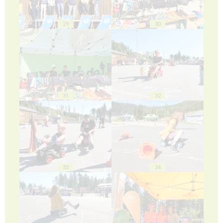
29
30
31
32
33
34