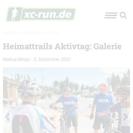
XC-RUN.DE
»
AKTUELLES
»
FOTOS
Heimattrails Aktivtag: Galerie
Markus Mingo
-
3. September 2022