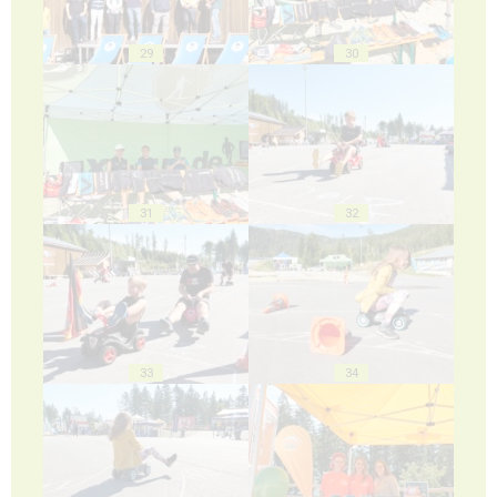
29
30
31
32
33
34