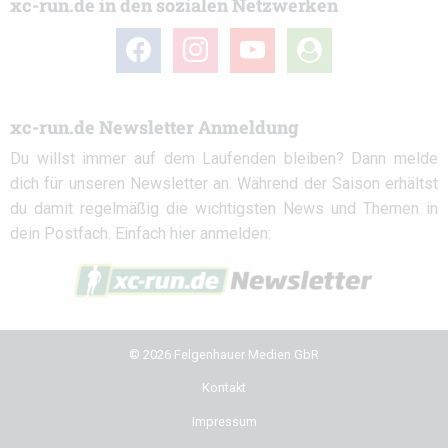
xc-run.de in den sozialen Netzwerken
facebook
instagram
youtube
user-
circle
xc-run.de Newsletter Anmeldung
Du willst immer auf dem Laufenden bleiben? Dann melde
dich für unseren Newsletter an. Während der Saison erhältst
du damit regelmäßig die wichtigsten News und Themen in
dein Postfach. Einfach hier anmelden:
© 2026 Felgenhauer Medien GbR
Kontakt
Impressum