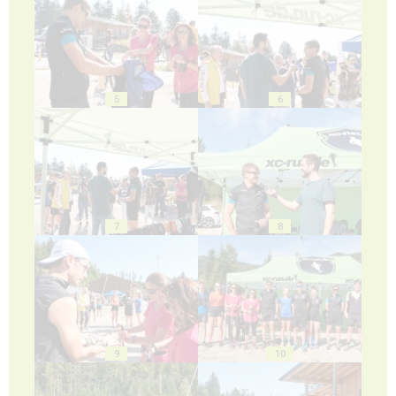
5
6
7
8
9
10