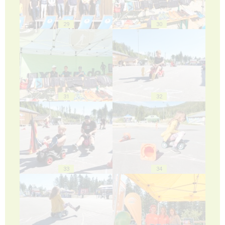
29
30
31
32
33
34