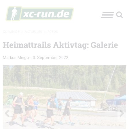
XC-RUN.DE
»
AKTUELLES
»
FOTOS
Heimattrails Aktivtag: Galerie
Markus Mingo
-
3. September 2022