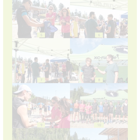
5
6
7
8
9
10