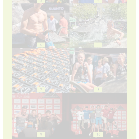
3
4
5
6
7
8
9
10