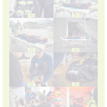
91
92
93
94
95
96