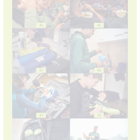
85
86
87
88
89
90