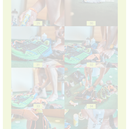
29
30
31
32
33
34