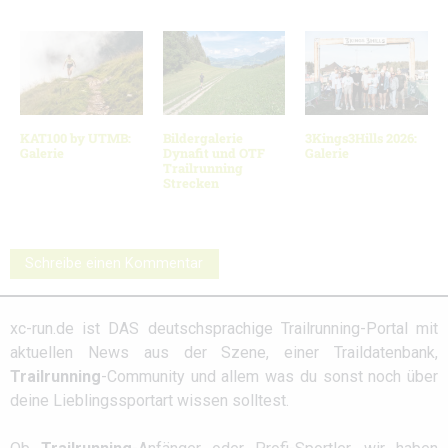
KAT100 by UTMB:
Bildergalerie
3Kings3Hills 2026:
Galerie
Dynafit und OTF
Galerie
Trailrunning
Strecken
Schreibe einen Kommentar
xc-run.de ist DAS deutschsprachige Trailrunning-Portal mit
aktuellen News aus der Szene, einer Traildatenbank,
Trailrunning
-Community und allem was du sonst noch über
deine Lieblingssportart wissen solltest.