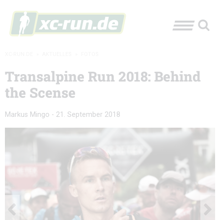
XC-RUN.DE
»
AKTUELLES
»
FOTOS
Transalpine Run 2018: Behind
the Scense
Markus Mingo
-
21. September 2018