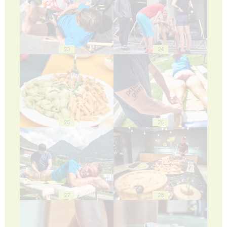
23
24
25
26
27
28