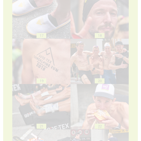
17
18
19
20
21
22