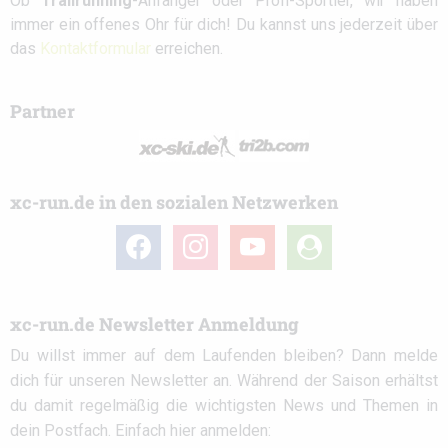
Ob
Trailrunning
-Anfänger oder Profi-Sportler, wir haben
immer ein offenes Ohr für dich! Du kannst uns jederzeit über
das
Kontaktformular
erreichen.
Partner
xc-run.de in den sozialen Netzwerken
facebook
instagram
youtube
user-
circle
xc-run.de Newsletter Anmeldung
Du willst immer auf dem Laufenden bleiben? Dann melde
dich für unseren Newsletter an. Während der Saison erhältst
du damit regelmäßig die wichtigsten News und Themen in
dein Postfach. Einfach hier anmelden: