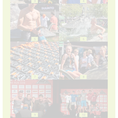
3
4
5
6
7
8
9
10