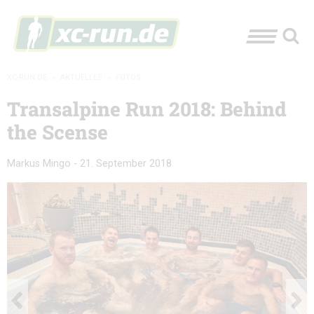
XC-RUN.DE
»
AKTUELLES
»
FOTOS
Transalpine Run 2018: Behind
the Scense
Markus Mingo
-
21. September 2018