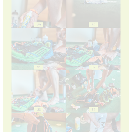
29
30
31
32
33
34