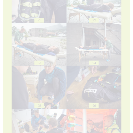
91
92
93
94
95
96