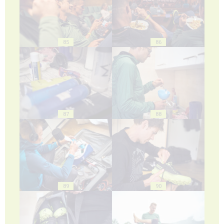
85
86
87
88
89
90