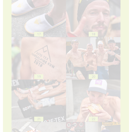
17
18
19
20
21
22