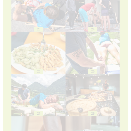
23
24
25
26
27
28