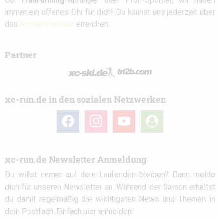
Ob
Trailrunning
-Anfänger oder Profi-Sportler, wir haben
immer ein offenes Ohr für dich! Du kannst uns jederzeit über
das
Kontaktformular
erreichen.
Partner
xc-run.de in den sozialen Netzwerken
facebook
instagram
youtube
user-
circle
xc-run.de Newsletter Anmeldung
Du willst immer auf dem Laufenden bleiben? Dann melde
dich für unseren Newsletter an. Während der Saison erhältst
du damit regelmäßig die wichtigsten News und Themen in
dein Postfach. Einfach hier anmelden: