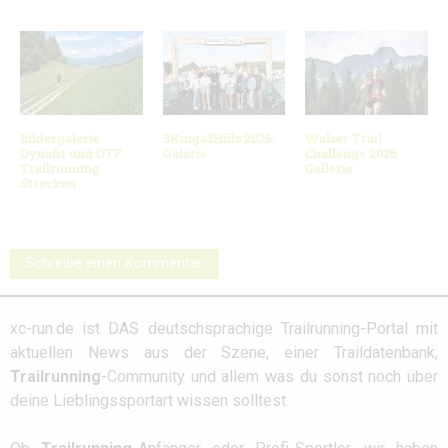
Bildergalerie
3Kings3Hills 2026:
Walser Trail
Dynafit und OTF
Galerie
Challenge 2026
Trailrunning
Gallerie
Strecken
Schreibe einen Kommentar
xc-run.de ist DAS deutschsprachige Trailrunning-Portal mit
aktuellen News aus der Szene, einer Traildatenbank,
Trailrunning
-Community und allem was du sonst noch über
deine Lieblingssportart wissen solltest.