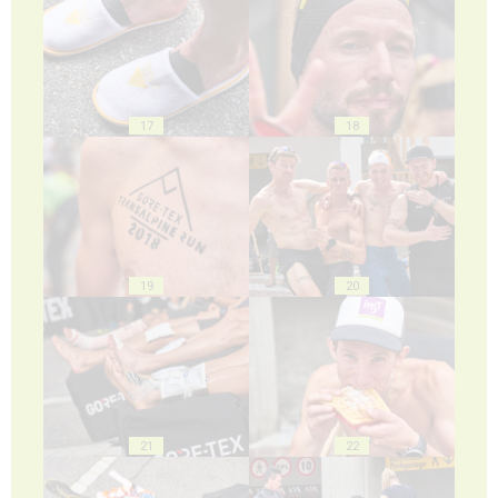
17
18
19
20
21
22