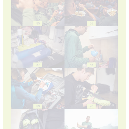
85
86
87
88
89
90