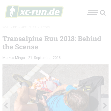
XC-RUN.DE
»
AKTUELLES
»
FOTOS
Transalpine Run 2018: Behind
the Scense
Markus Mingo
-
21. September 2018