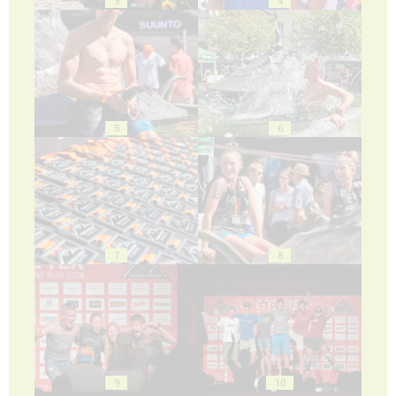
3
4
5
6
7
8
9
10