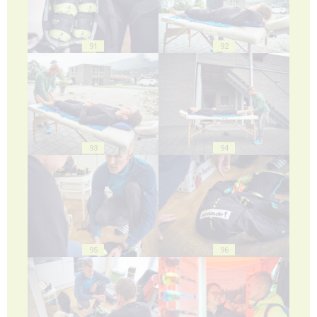
91
92
93
94
95
96