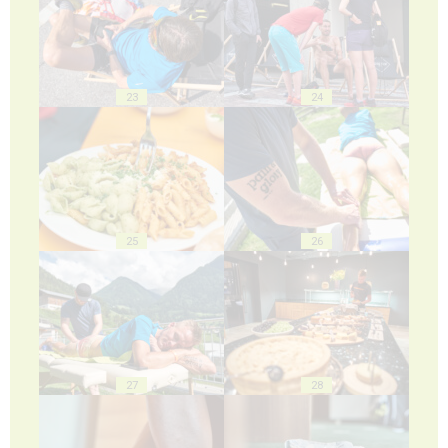
23
24
25
26
27
28