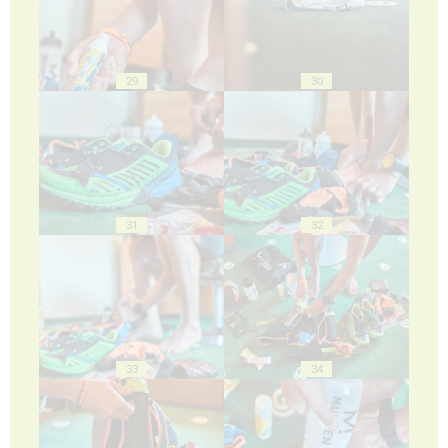
29
30
31
32
33
34