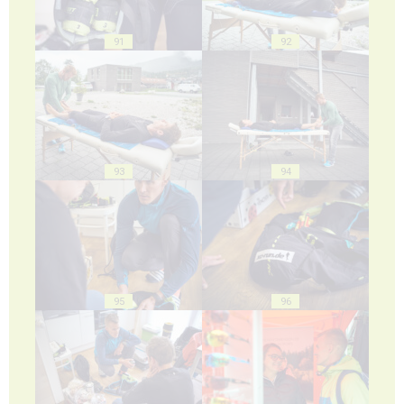
91
92
93
94
95
96