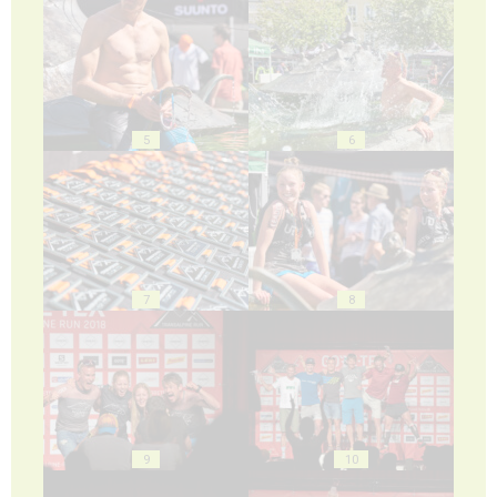
5
6
7
8
9
10