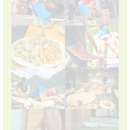
23
24
25
26
27
28