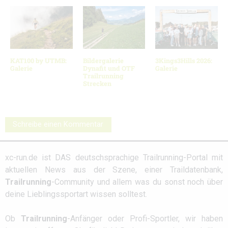
KAT100 by UTMB:
Bildergalerie
3Kings3Hills 2026:
Galerie
Dynafit und OTF
Galerie
Trailrunning
Strecken
Schreibe einen Kommentar
xc-run.de ist DAS deutschsprachige Trailrunning-Portal mit
aktuellen News aus der Szene, einer Traildatenbank,
Trailrunning
-Community und allem was du sonst noch über
deine Lieblingssportart wissen solltest.
Ob
Trailrunning
-Anfänger oder Profi-Sportler, wir haben