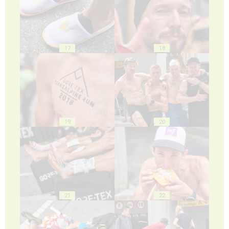
17
18
19
20
21
22