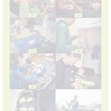
85
86
87
88
89
90