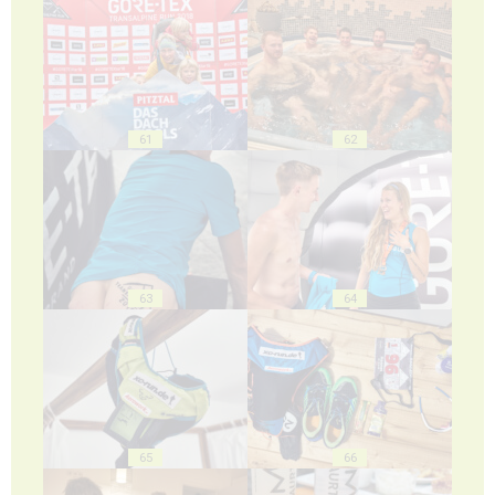
61
62
63
64
65
66