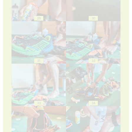
29
30
31
32
33
34