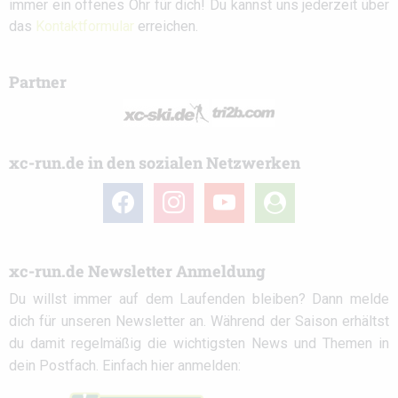
immer ein offenes Ohr für dich! Du kannst uns jederzeit über
das
Kontaktformular
erreichen.
Partner
xc-run.de in den sozialen Netzwerken
facebook
instagram
youtube
user-
circle
xc-run.de Newsletter Anmeldung
Du willst immer auf dem Laufenden bleiben? Dann melde
dich für unseren Newsletter an. Während der Saison erhältst
du damit regelmäßig die wichtigsten News und Themen in
dein Postfach. Einfach hier anmelden: