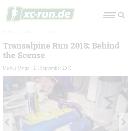
XC-RUN.DE
»
AKTUELLES
»
FOTOS
Transalpine Run 2018: Behind
the Scense
Markus Mingo
-
21. September 2018