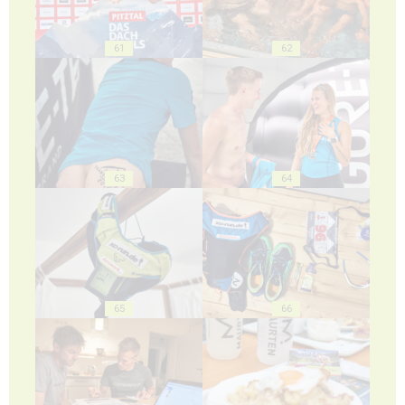
61
62
63
64
65
66