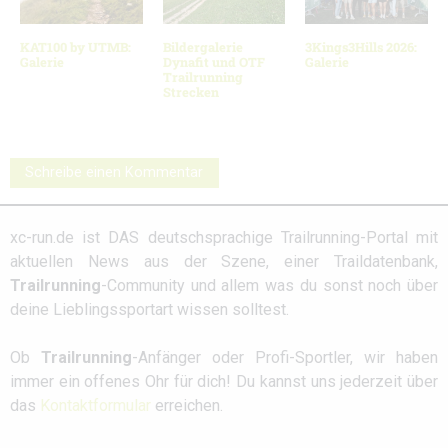
KAT100 by UTMB:
Bildergalerie
3Kings3Hills 2026:
Galerie
Dynafit und OTF
Galerie
Trailrunning
Strecken
Schreibe einen Kommentar
xc-run.de ist DAS deutschsprachige Trailrunning-Portal mit
aktuellen News aus der Szene, einer Traildatenbank,
Trailrunning
-Community und allem was du sonst noch über
deine Lieblingssportart wissen solltest.
Ob
Trailrunning
-Anfänger oder Profi-Sportler, wir haben
immer ein offenes Ohr für dich! Du kannst uns jederzeit über
das
Kontaktformular
erreichen.