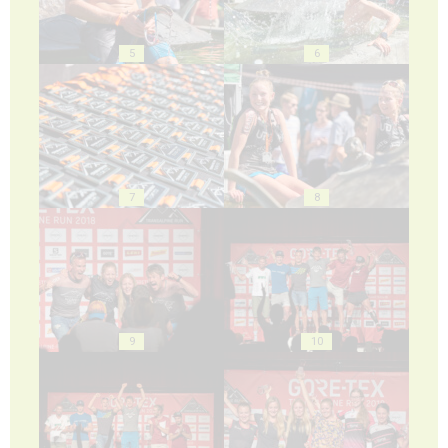
5
6
7
8
9
10