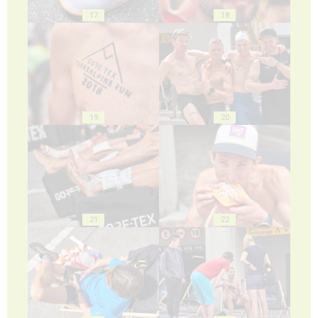
17
18
19
20
21
22