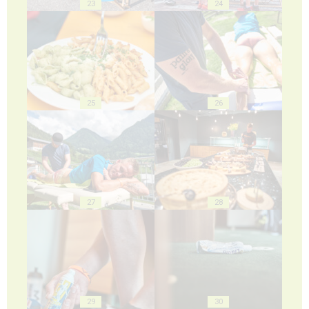
23
24
25
26
27
28
29
30