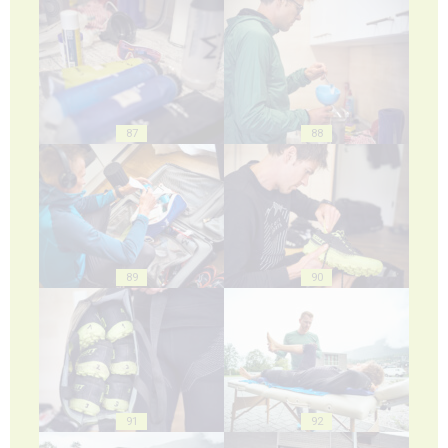
87
88
89
90
91
92