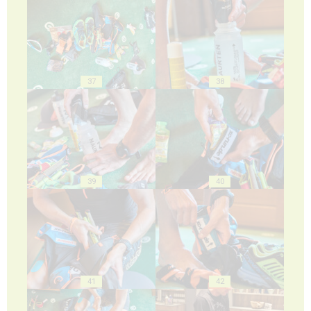
37
38
39
40
41
42