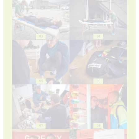
93
94
95
96
97
98