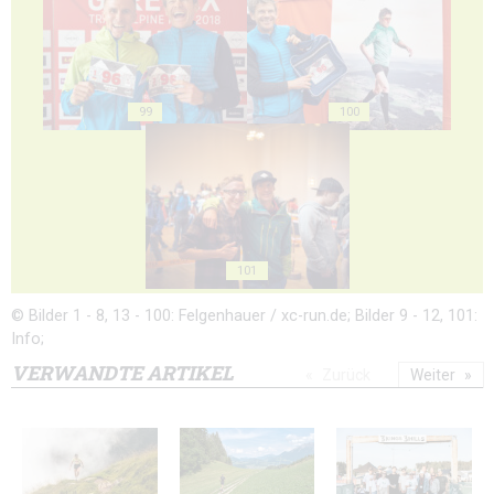
99
100
101
© Bilder 1 - 8, 13 - 100: Felgenhauer / xc-run.de; Bilder 9 - 12, 101:
Info;
VERWANDTE ARTIKEL
Zurück
Weiter