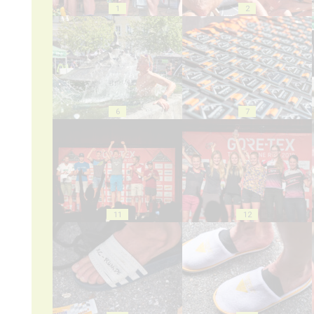
1
2
6
7
11
12