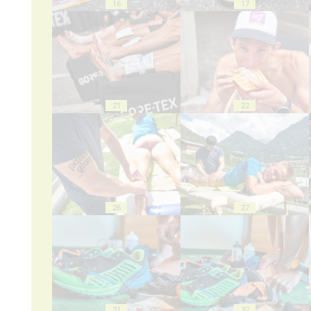
16
17
21
22
26
27
31
32