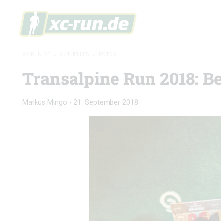
XC-RUN.DE
»
AKTUELLES
»
FOTOS
Transalpine Run 2018: B
Markus Mingo
-
21. September 2018