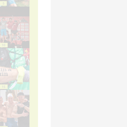
5
10
15