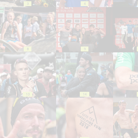
3
4
8
9
13
14