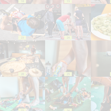
18
19
23
24
28
29
33
34