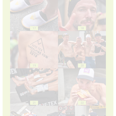
17
18
19
20
21
22