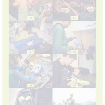
85
86
87
88
89
90