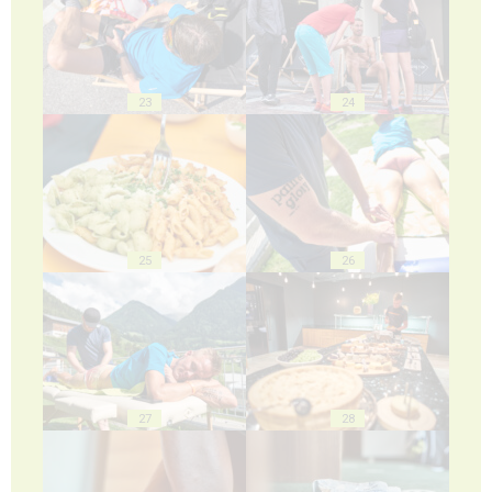
23
24
25
26
27
28