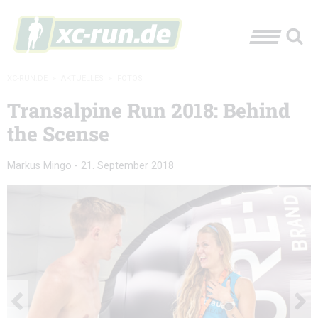
XC-RUN.DE
»
AKTUELLES
»
FOTOS
Transalpine Run 2018: Behind
the Scense
Markus Mingo
-
21. September 2018