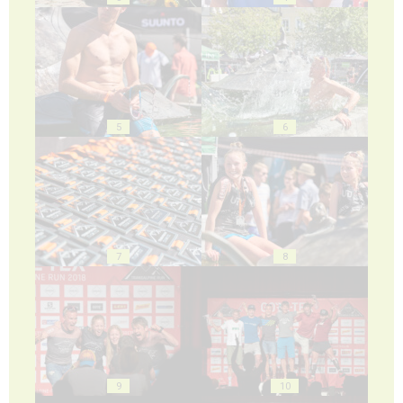
5
6
7
8
9
10