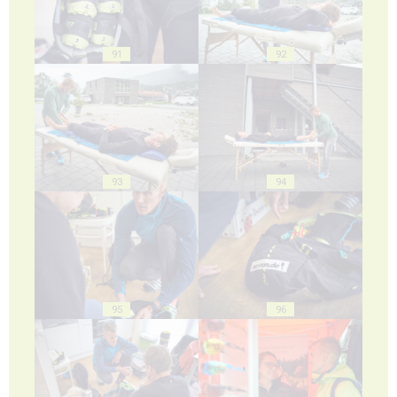
91
92
93
94
95
96