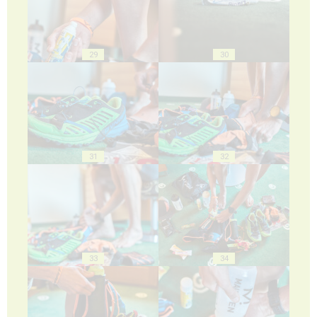
29
30
31
32
33
34