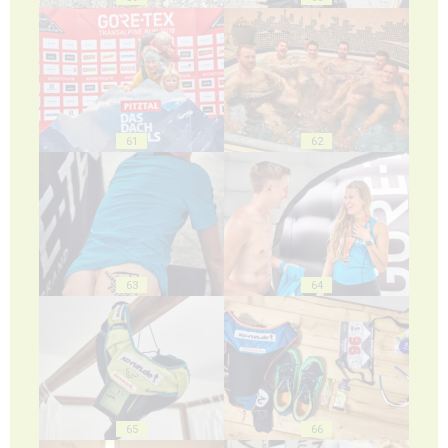
61
62
63
64
65
66