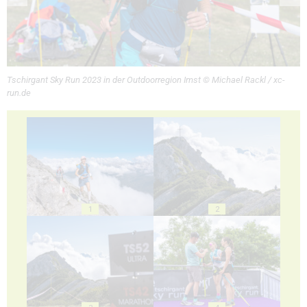
Tschirgant Sky Run 2023 in der Outdoorregion Imst © Michael Rackl / xc-
run.de
1
2