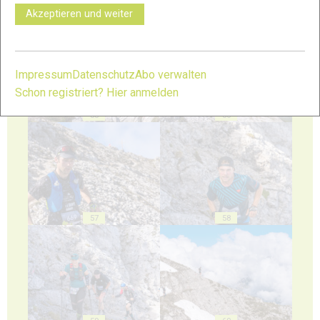
53
54
Akzeptieren und weiter
Impressum
Datenschutz
Abo verwalten
Schon registriert? Hier anmelden
55
56
57
58