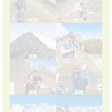
29
30
31
32
33
34