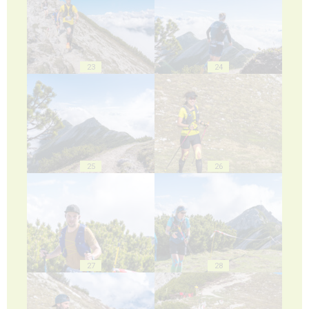
23
24
25
26
27
28