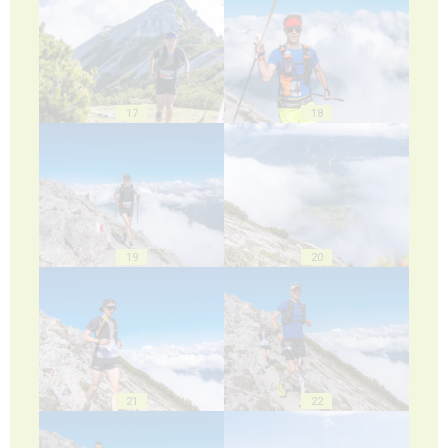
17
18
19
20
21
22