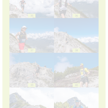
35
36
37
38
39
40