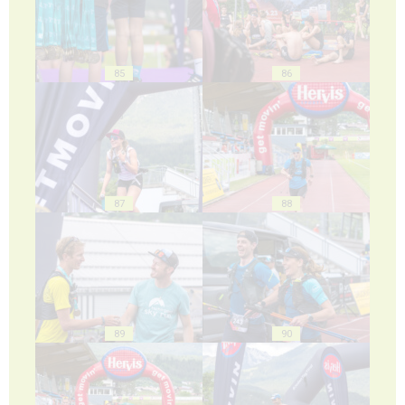
85
86
87
88
89
90