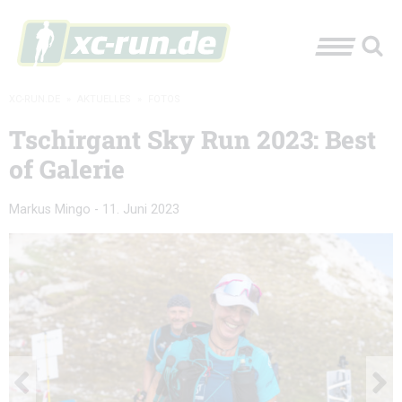
XC-RUN.DE
»
AKTUELLES
»
FOTOS
Tschirgant Sky Run 2023: Best
of Galerie
Markus Mingo
-
11. Juni 2023