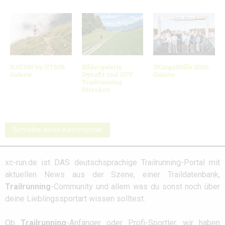
KAT100 by UTMB:
Bildergalerie
3Kings3Hills 2026:
Galerie
Dynafit und OTF
Galerie
Trailrunning
Strecken
Schreibe einen Kommentar
xc-run.de ist DAS deutschsprachige Trailrunning-Portal mit
aktuellen News aus der Szene, einer Traildatenbank,
Trailrunning
-Community und allem was du sonst noch über
deine Lieblingssportart wissen solltest.
Ob
Trailrunning
-Anfänger oder Profi-Sportler, wir haben