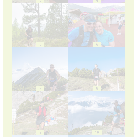
3
4
5
6
7
8
9
10